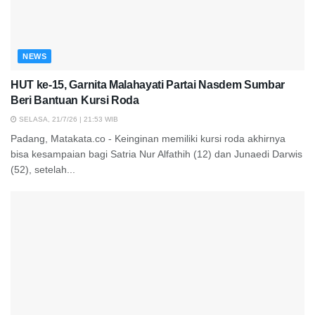
NEWS
HUT ke-15, Garnita Malahayati Partai Nasdem Sumbar
Beri Bantuan Kursi Roda
SELASA, 21/7/26 | 21:53 WIB
Padang, Matakata.co - Keinginan memiliki kursi roda akhirnya
bisa kesampaian bagi Satria Nur Alfathih (12) dan Junaedi Darwis
(52), setelah...