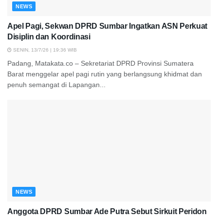
NEWS
Apel Pagi, Sekwan DPRD Sumbar Ingatkan ASN Perkuat
Disiplin dan Koordinasi
SENIN, 13/7/26 | 19:36 WIB
Padang, Matakata.co – Sekretariat DPRD Provinsi Sumatera
Barat menggelar apel pagi rutin yang berlangsung khidmat dan
penuh semangat di Lapangan...
NEWS
Anggota DPRD Sumbar Ade Putra Sebut Sirkuit Peridon