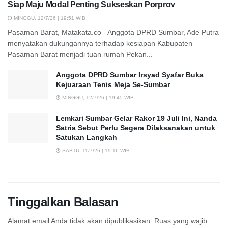
Siap Maju Modal Penting Sukseskan Porprov
MINGGU, 12/7/26 | 19:51 WIB
Pasaman Barat, Matakata.co - Anggota DPRD Sumbar, Ade Putra
menyatakan dukungannya terhadap kesiapan Kabupaten
Pasaman Barat menjadi tuan rumah Pekan...
Anggota DPRD Sumbar Irsyad Syafar Buka
Kejuaraan Tenis Meja Se-Sumbar
MINGGU, 12/7/26 | 19:45 WIB
Lemkari Sumbar Gelar Rakor 19 Juli Ini, Nanda
Satria Sebut Perlu Segera Dilaksanakan untuk
Satukan Langkah
SABTU, 11/7/26 | 19:16 WIB
Tinggalkan Balasan
Alamat email Anda tidak akan dipublikasikan.
Ruas yang wajib