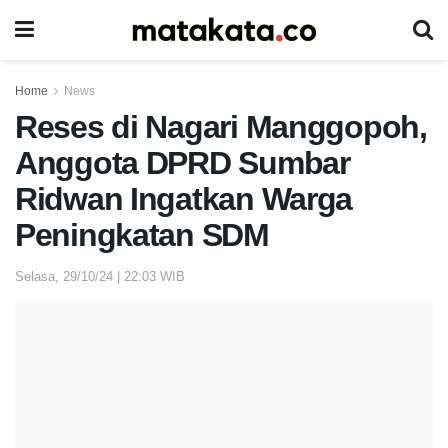
Home
News
Reses di Nagari Manggopoh,
Anggota DPRD Sumbar
Ridwan Ingatkan Warga
Peningkatan SDM
Selasa, 29/10/24 | 22:03 WIB