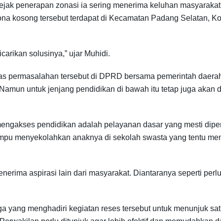
ejak penerapan zonasi ia sering menerima keluhan masyaraka
ona kosong tersebut terdapat di Kecamatan Padang Selatan, K
carikan solusinya,” ujar Muhidi.
as permasalahan tersebut di DPRD bersama pemerintah daer
amun untuk jenjang pendidikan di bawah itu tetap juga akan di
gakses pendidikan adalah pelayanan dasar yang mesti dipenu
mpu menyekolahkan anaknya di sekolah swasta yang tentu mem
nerima aspirasi lain dari masyarakat. Diantaranya seperti pe
ga yang menghadiri kegiatan reses tersebut untuk menunjuk s