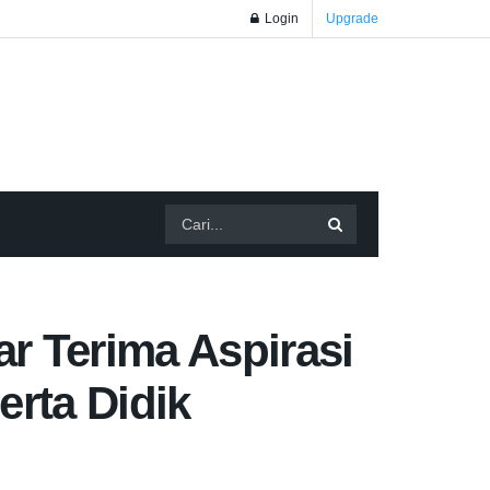
Login
Upgrade
 Terima Aspirasi
rta Didik