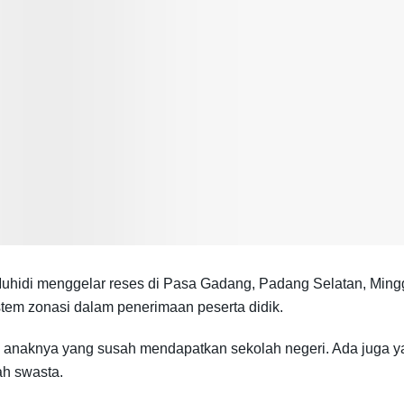
idi menggelar reses di Pasa Gadang, Padang Selatan, Minggu
tem zonasi dalam penerimaan peserta didik.
anaknya yang susah mendapatkan sekolah negeri. Ada juga yan
ah swasta.