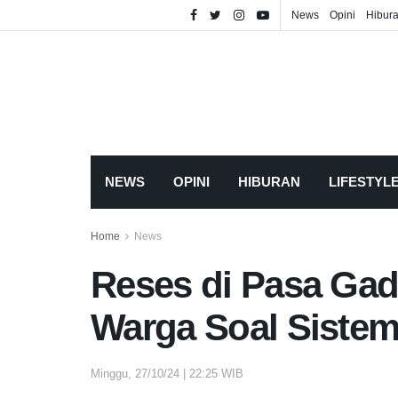
News
Opini
Hibur
NEWS
OPINI
HIBURAN
LIFESTYL
Home
News
Reses di Pasa Gad
Warga Soal Sistem
Minggu, 27/10/24 | 22:25 WIB