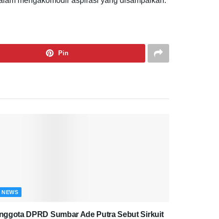
 dalam mengakomodir aspirasi yang disampaikan.
Pin
NEWS
nggota DPRD Sumbar Ade Putra Sebut Sirkuit