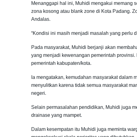
Menanggapi hal ini, Muhidi mengakui memang s
zona kosong atau blank zone di Kota Padang. Z
Andalas.
“Kondisi ini masih menjadi masalah yang perlu di
Pada masyarakat, Muhidi berjanji akan membah
yang menjadi kewenangan pemerintah provinsi. N
pemerintah kabupaten/kota.
Ia mengatakan, kemudahan masyarakat dalam men
menyulitkan karena tidak semua masyarakat ma
negeri.
Selain permasalahan pendidikan, Muhidi juga me
drainase yang mampet.
Dalam kesempatan itu Muhidi juga meminta war