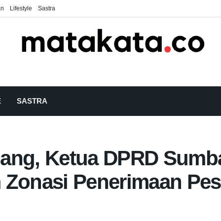
an
Lifestyle
Sastra
E
SASTRA
ang, Ketua DPRD Sumbar
 Zonasi Penerimaan Pese