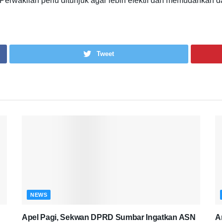
 Perwakilan perlu ditunjuk agar lebih efektif dan memudahkan
Tweet
NEWS
Apel Pagi, Sekwan DPRD Sumbar Ingatkan ASN
A