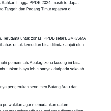
t. Bahkan hingga PPDB 2024, masih terdapat
oto Tangah dan Padang Timur tepatnya di
ah. Terutama untuk zonasi PPDB setara SMK/SMA
bahas untuk kemudian bisa ditindaklanjuti oleh
hi pemerintah. Apalagi zona kosong ini bisa
butuhkan biaya lebih banyak daripada sekolah
rlunya pengerukan sendimen Batang Arau dan
atu perwakilan agar memudahkan dalam