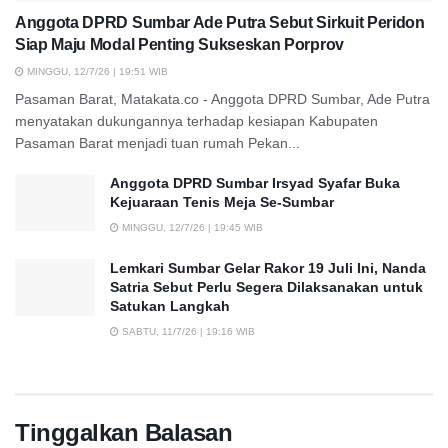
Anggota DPRD Sumbar Ade Putra Sebut Sirkuit Peridon
Siap Maju Modal Penting Sukseskan Porprov
MINGGU, 12/7/26 | 19:51 WIB
Pasaman Barat, Matakata.co - Anggota DPRD Sumbar, Ade Putra
menyatakan dukungannya terhadap kesiapan Kabupaten
Pasaman Barat menjadi tuan rumah Pekan...
Anggota DPRD Sumbar Irsyad Syafar Buka
Kejuaraan Tenis Meja Se-Sumbar
MINGGU, 12/7/26 | 19:45 WIB
Lemkari Sumbar Gelar Rakor 19 Juli Ini, Nanda
Satria Sebut Perlu Segera Dilaksanakan untuk
Satukan Langkah
SABTU, 11/7/26 | 19:16 WIB
Tinggalkan Balasan