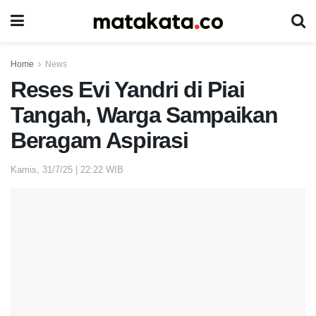
Home
News
Reses Evi Yandri di Piai
Tangah, Warga Sampaikan
Beragam Aspirasi
Kamis, 31/7/25 | 22:22 WIB