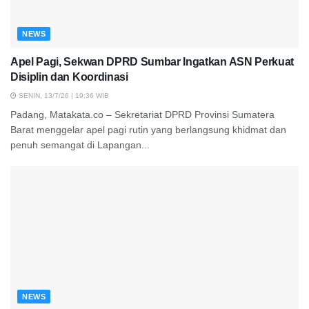
NEWS
Apel Pagi, Sekwan DPRD Sumbar Ingatkan ASN Perkuat
Disiplin dan Koordinasi
SENIN, 13/7/26 | 19:36 WIB
Padang, Matakata.co – Sekretariat DPRD Provinsi Sumatera
Barat menggelar apel pagi rutin yang berlangsung khidmat dan
penuh semangat di Lapangan...
NEWS