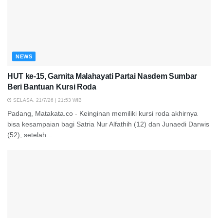
NEWS
HUT ke-15, Garnita Malahayati Partai Nasdem Sumbar
Beri Bantuan Kursi Roda
SELASA, 21/7/26 | 21:53 WIB
Padang, Matakata.co - Keinginan memiliki kursi roda akhirnya
bisa kesampaian bagi Satria Nur Alfathih (12) dan Junaedi Darwis
(52), setelah...