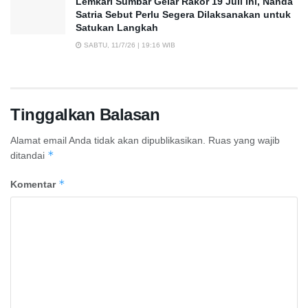
Lemkari Sumbar Gelar Rakor 19 Juli Ini, Nanda
Satria Sebut Perlu Segera Dilaksanakan untuk
Satukan Langkah
SABTU, 11/7/26 | 19:16 WIB
Tinggalkan Balasan
Alamat email Anda tidak akan dipublikasikan.
Ruas yang wajib
*
ditandai
*
Komentar