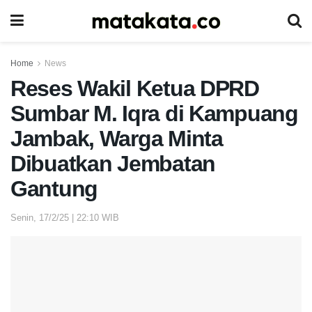
Home
News
Reses Wakil Ketua DPRD
Sumbar M. Iqra di Kampuang
Jambak, Warga Minta
Dibuatkan Jembatan
Gantung
Senin, 17/2/25 | 22:10 WIB