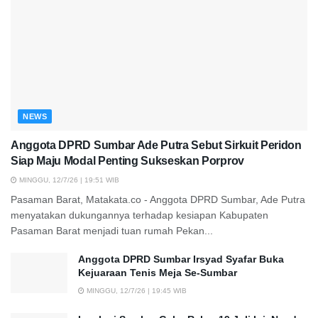
NEWS
Anggota DPRD Sumbar Ade Putra Sebut Sirkuit Peridon
Siap Maju Modal Penting Sukseskan Porprov
MINGGU, 12/7/26 | 19:51 WIB
Pasaman Barat, Matakata.co - Anggota DPRD Sumbar, Ade Putra
menyatakan dukungannya terhadap kesiapan Kabupaten
Pasaman Barat menjadi tuan rumah Pekan...
Anggota DPRD Sumbar Irsyad Syafar Buka
Kejuaraan Tenis Meja Se-Sumbar
MINGGU, 12/7/26 | 19:45 WIB