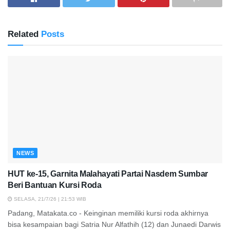
Related
Posts
NEWS
HUT ke-15, Garnita Malahayati Partai Nasdem Sumbar
Beri Bantuan Kursi Roda
SELASA, 21/7/26 | 21:53 WIB
Padang, Matakata.co - Keinginan memiliki kursi roda akhirnya
bisa kesampaian bagi Satria Nur Alfathih (12) dan Junaedi Darwis