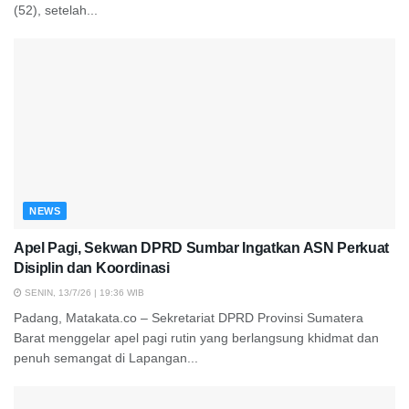
(52), setelah...
NEWS
Apel Pagi, Sekwan DPRD Sumbar Ingatkan ASN Perkuat
Disiplin dan Koordinasi
SENIN, 13/7/26 | 19:36 WIB
Padang, Matakata.co – Sekretariat DPRD Provinsi Sumatera
Barat menggelar apel pagi rutin yang berlangsung khidmat dan
penuh semangat di Lapangan...