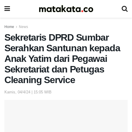
Home
News
Sekretaris DPRD Sumbar
Serahkan Santunan kepada
Anak Yatim dari Pegawai
Sekretariat dan Petugas
Cleaning Service
Kamis, 04/4/24 | 15:05 WIB