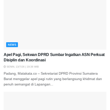
NEWS
Apel Pagi, Sekwan DPRD Sumbar Ingatkan ASN Perkuat
Disiplin dan Koordinasi
SENIN, 13/7/26 | 19:36 WIB
Padang, Matakata.co – Sekretariat DPRD Provinsi Sumatera
Barat menggelar apel pagi rutin yang berlangsung khidmat dan
penuh semangat di Lapangan...