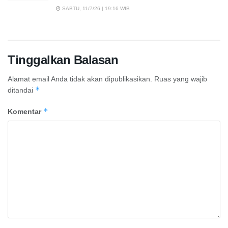
SABTU, 11/7/26 | 19:16 WIB
Tinggalkan Balasan
Alamat email Anda tidak akan dipublikasikan.
Ruas yang wajib
*
ditandai
*
Komentar