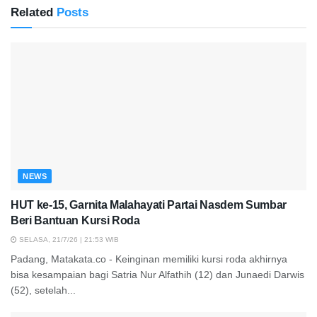
Related
Posts
NEWS
HUT ke-15, Garnita Malahayati Partai Nasdem Sumbar
Beri Bantuan Kursi Roda
SELASA, 21/7/26 | 21:53 WIB
Padang, Matakata.co - Keinginan memiliki kursi roda akhirnya
bisa kesampaian bagi Satria Nur Alfathih (12) dan Junaedi Darwis
(52), setelah...