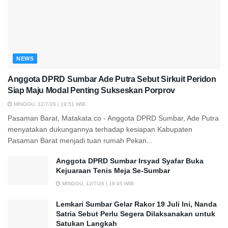
NEWS
Anggota DPRD Sumbar Ade Putra Sebut Sirkuit Peridon
Siap Maju Modal Penting Sukseskan Porprov
MINGGU, 12/7/26 | 19:51 WIB
Pasaman Barat, Matakata.co - Anggota DPRD Sumbar, Ade Putra
menyatakan dukungannya terhadap kesiapan Kabupaten
Pasaman Barat menjadi tuan rumah Pekan...
Anggota DPRD Sumbar Irsyad Syafar Buka
Kejuaraan Tenis Meja Se-Sumbar
MINGGU, 12/7/26 | 19:45 WIB
Lemkari Sumbar Gelar Rakor 19 Juli Ini, Nanda
Satria Sebut Perlu Segera Dilaksanakan untuk
Satukan Langkah