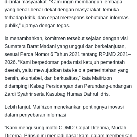
dicintai masyarakat. “Kami ingin membangun lembaga
yang benar-benar dekat dengan masyarakat, terbuka
terhadap kritik, dan cepat merespons kebutuhan informasi
publik,” ujarnya dengan tegas.
Ia menambahkan, komitmen tersebut sejalan dengan visi
Sumatera Barat Madani yang unggul dan berkelanjutan,
sesuai Perda Nomor 6 Tahun 2021 tentang RPJMD 2021–
2026. “Kami berpedoman pada misi ketujuh pemerintah
daerah, yaitu mewujudkan tata kelola pemerintahan yang
bersih, akuntabel, dan berkualitas,” kata Maifrizon
didampingi Kabag Persidangan dan Perundang-undangan
Zardi Syahrir serta Kasubag Humas Dahrul Idris.
Lebih lanjut, Maifrizon menekankan pentingnya inovasi
dalam penyebaran informasi.
“Kami mengusung motto CDMD: Cepat Diterima, Mudah
Dicerna. Prinsip ini menjadi dasar kami dalam memberikan