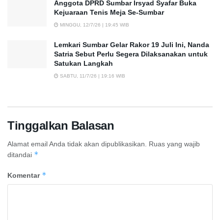
Anggota DPRD Sumbar Irsyad Syafar Buka
Kejuaraan Tenis Meja Se-Sumbar
MINGGU, 12/7/26 | 19:45 WIB
Lemkari Sumbar Gelar Rakor 19 Juli Ini, Nanda
Satria Sebut Perlu Segera Dilaksanakan untuk
Satukan Langkah
SABTU, 11/7/26 | 19:16 WIB
Tinggalkan Balasan
Alamat email Anda tidak akan dipublikasikan.
Ruas yang wajib
*
ditandai
*
Komentar