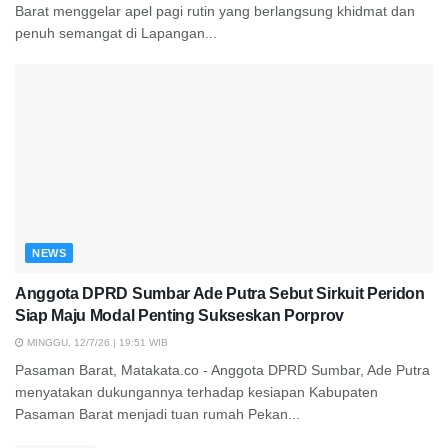
Barat menggelar apel pagi rutin yang berlangsung khidmat dan
penuh semangat di Lapangan...
NEWS
Anggota DPRD Sumbar Ade Putra Sebut Sirkuit Peridon
Siap Maju Modal Penting Sukseskan Porprov
MINGGU, 12/7/26 | 19:51 WIB
Pasaman Barat, Matakata.co - Anggota DPRD Sumbar, Ade Putra
menyatakan dukungannya terhadap kesiapan Kabupaten
Pasaman Barat menjadi tuan rumah Pekan...