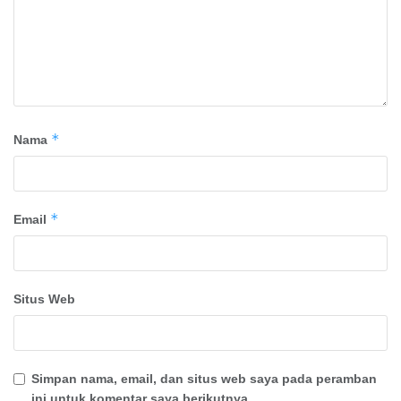
*
Nama
*
Email
Situs Web
Simpan nama, email, dan situs web saya pada peramban
ini untuk komentar saya berikutnya.