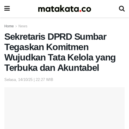
Home
News
Sekretaris DPRD Sumbar
Tegaskan Komitmen
Wujudkan Tata Kelola yang
Terbuka dan Akuntabel
Selasa, 14/10/25 | 22:27 WIB