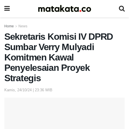
Home
News
Sekretaris Komisi IV DPRD
Sumbar Verry Mulyadi
Komitmen Kawal
Penyelesaian Proyek
Strategis
Kamis, 24/10/24 | 23:36 WIB