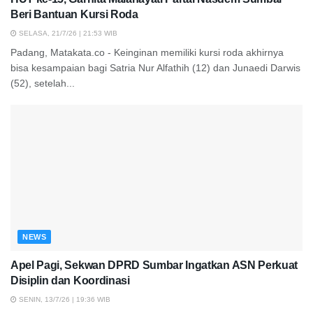
Beri Bantuan Kursi Roda
SELASA, 21/7/26 | 21:53 WIB
Padang, Matakata.co - Keinginan memiliki kursi roda akhirnya
bisa kesampaian bagi Satria Nur Alfathih (12) dan Junaedi Darwis
(52), setelah...
NEWS
Apel Pagi, Sekwan DPRD Sumbar Ingatkan ASN Perkuat
Disiplin dan Koordinasi
SENIN, 13/7/26 | 19:36 WIB