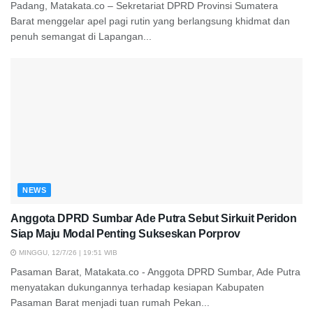
Padang, Matakata.co – Sekretariat DPRD Provinsi Sumatera
Barat menggelar apel pagi rutin yang berlangsung khidmat dan
penuh semangat di Lapangan...
NEWS
Anggota DPRD Sumbar Ade Putra Sebut Sirkuit Peridon
Siap Maju Modal Penting Sukseskan Porprov
MINGGU, 12/7/26 | 19:51 WIB
Pasaman Barat, Matakata.co - Anggota DPRD Sumbar, Ade Putra
menyatakan dukungannya terhadap kesiapan Kabupaten
Pasaman Barat menjadi tuan rumah Pekan...