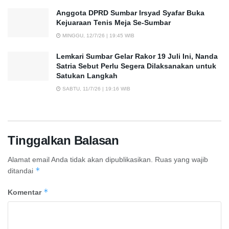
Anggota DPRD Sumbar Irsyad Syafar Buka
Kejuaraan Tenis Meja Se-Sumbar
MINGGU, 12/7/26 | 19:45 WIB
Lemkari Sumbar Gelar Rakor 19 Juli Ini, Nanda
Satria Sebut Perlu Segera Dilaksanakan untuk
Satukan Langkah
SABTU, 11/7/26 | 19:16 WIB
Tinggalkan Balasan
Alamat email Anda tidak akan dipublikasikan.
Ruas yang wajib
*
ditandai
*
Komentar