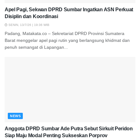
Apel Pagi, Sekwan DPRD Sumbar Ingatkan ASN Perkuat
Disiplin dan Koordinasi
SENIN, 13/7/26 | 19:36 WIB
Padang, Matakata.co – Sekretariat DPRD Provinsi Sumatera
Barat menggelar apel pagi rutin yang berlangsung khidmat dan
penuh semangat di Lapangan...
NEWS
Anggota DPRD Sumbar Ade Putra Sebut Sirkuit Peridon
Siap Maju Modal Penting Sukseskan Porprov