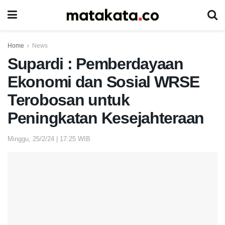
Home
News
Supardi : Pemberdayaan
Ekonomi dan Sosial WRSE
Terobosan untuk
Peningkatan Kesejahteraan
Minggu, 25/2/24 | 17:25 WIB