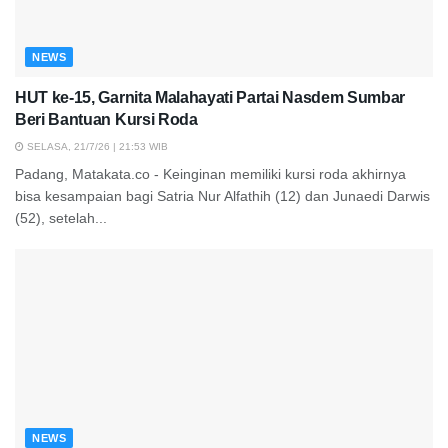
NEWS
HUT ke-15, Garnita Malahayati Partai Nasdem Sumbar
Beri Bantuan Kursi Roda
SELASA, 21/7/26 | 21:53 WIB
Padang, Matakata.co - Keinginan memiliki kursi roda akhirnya
bisa kesampaian bagi Satria Nur Alfathih (12) dan Junaedi Darwis
(52), setelah...
NEWS