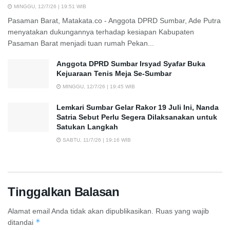
MINGGU, 12/7/26 | 19:51 WIB
Pasaman Barat, Matakata.co - Anggota DPRD Sumbar, Ade Putra
menyatakan dukungannya terhadap kesiapan Kabupaten
Pasaman Barat menjadi tuan rumah Pekan...
Anggota DPRD Sumbar Irsyad Syafar Buka
Kejuaraan Tenis Meja Se-Sumbar
MINGGU, 12/7/26 | 19:45 WIB
Lemkari Sumbar Gelar Rakor 19 Juli Ini, Nanda
Satria Sebut Perlu Segera Dilaksanakan untuk
Satukan Langkah
SABTU, 11/7/26 | 19:16 WIB
Tinggalkan Balasan
Alamat email Anda tidak akan dipublikasikan.
Ruas yang wajib
*
ditandai