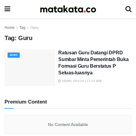
Home
Tag
Guru
Tag:
Guru
Ratusan Guru Datangi DPRD
NEWS
Sumbar Minta Pemerintah Buka
Formasi Guru Berstatus P
Seluas-luasnya
SENIN, 29/1/24 | 17:22 WIB
Premium Content
No Content Available