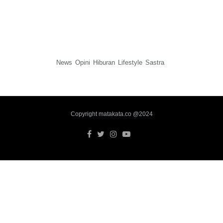
News
Opini
Hiburan
Lifestyle
Sastra
Copyright matakata.co @2024