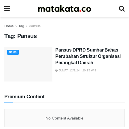
Home
Tag
Pansus
Tag:
Pansus
Pansus DPRD Sumbar Bahas
NEWS
Perubahan Struktur Organisasi
Perangkat Daerah
JUMAT, 12/1/24 | 20:35 WIB
Premium Content
No Content Available