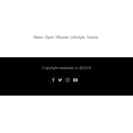
News
Opini
Hiburan
Lifestyle
Sastra
Copyright matakata.co @2024