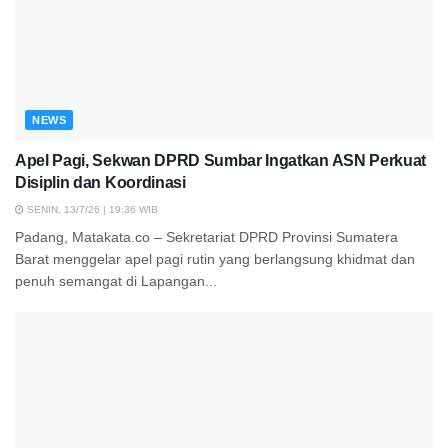
NEWS
Apel Pagi, Sekwan DPRD Sumbar Ingatkan ASN Perkuat
Disiplin dan Koordinasi
SENIN, 13/7/26 | 19:36 WIB
Padang, Matakata.co – Sekretariat DPRD Provinsi Sumatera
Barat menggelar apel pagi rutin yang berlangsung khidmat dan
penuh semangat di Lapangan...