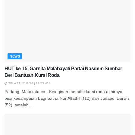
NEWS
HUT ke-15, Garnita Malahayati Partai Nasdem Sumbar
Beri Bantuan Kursi Roda
SELASA, 21/7/26 | 21:53 WIB
Padang, Matakata.co - Keinginan memiliki kursi roda akhirnya
bisa kesampaian bagi Satria Nur Alfathih (12) dan Junaedi Darwis
(52), setelah...