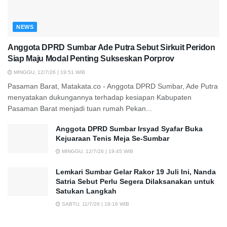
NEWS
Anggota DPRD Sumbar Ade Putra Sebut Sirkuit Peridon
Siap Maju Modal Penting Sukseskan Porprov
MINGGU, 12/7/26 | 19:51 WIB
Pasaman Barat, Matakata.co - Anggota DPRD Sumbar, Ade Putra
menyatakan dukungannya terhadap kesiapan Kabupaten
Pasaman Barat menjadi tuan rumah Pekan...
Anggota DPRD Sumbar Irsyad Syafar Buka
Kejuaraan Tenis Meja Se-Sumbar
MINGGU, 12/7/26 | 19:45 WIB
Lemkari Sumbar Gelar Rakor 19 Juli Ini, Nanda
Satria Sebut Perlu Segera Dilaksanakan untuk
Satukan Langkah
SABTU, 11/7/26 | 19:16 WIB