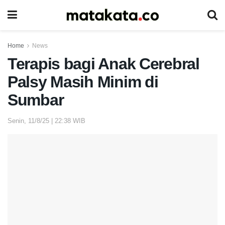
Home
News
Terapis bagi Anak Cerebral
Palsy Masih Minim di
Sumbar
Senin, 11/8/25 | 22:38 WIB