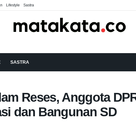
an
Lifestyle
Sastra
E
SASTRA
dalam Reses, Anggota D
gasi dan Bangunan SD