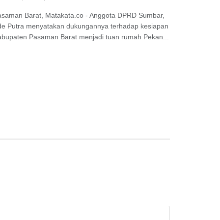
asaman Barat, Matakata.co - Anggota DPRD Sumbar,
de Putra menyatakan dukungannya terhadap kesiapan
abupaten Pasaman Barat menjadi tuan rumah Pekan...