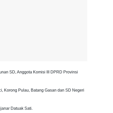
gunan SD, Anggota Komisi III DPRD Provinsi
nci, Korong Pulau, Batang Gasan dan SD Negeri
anar Datuak Sati.