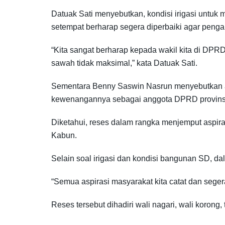
Datuak Sati menyebutkan, kondisi irigasi untuk
setempat berharap segera diperbaiki agar penga
“Kita sangat berharap kepada wakil kita di DPR
sawah tidak maksimal,” kata Datuak Sati.
Sementara Benny Saswin Nasrun menyebutkan ak
kewenangannya sebagai anggota DPRD provinsi
Diketahui, reses dalam rangka menjemput aspira
Kabun.
Selain soal irigasi dan kondisi bangunan SD, da
“Semua aspirasi masyarakat kita catat dan segera
Reses tersebut dihadiri wali nagari, wali koron