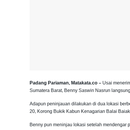
Padang Pariaman, Matakata.co –
Usai menerima
Sumatera Barat, Benny Saswin Nasrun langsung 
Adapun peninjauan dilakukan di dua lokasi berb
20, Korong Bukik Kabun Kenagarian Balai Baiak 
Benny pun meninjau lokasi setelah mendengar p