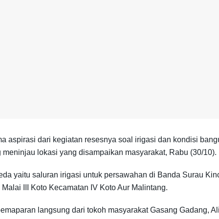
 aspirasi dari kegiatan resesnya soal irigasi dan kondisi ban
meninjau lokasi yang disampaikan masyarakat, Rabu (30/10).
eda yaitu saluran irigasi untuk persawahan di Banda Surau Ki
Malai III Koto Kecamatan IV Koto Aur Malintang.
emaparan langsung dari tokoh masyarakat Gasang Gadang, Alij