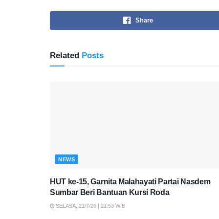
Share
Related
Posts
NEWS
HUT ke-15, Garnita Malahayati Partai Nasdem
Sumbar Beri Bantuan Kursi Roda
SELASA, 21/7/26 | 21:53 WIB