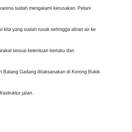
i karena sudah mengalami kerusakan. Petani
 kita yang sudah rusak sehingga aliran air ke
akat sesuai ketentuan berlaku dan
ari Batang Gadang dilaksanakan di Korong Bukik
astruktur jalan.