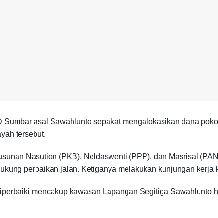
Sumbar asal Sawahlunto sepakat mengalokasikan dana pokok-p
ayah tersebut.
usunan Nasution (PKB), Neldaswenti (PPP), dan Masrisal (PA
ukung perbaikan jalan. Ketiganya melakukan kunjungan kerja k
diperbaiki mencakup kawasan Lapangan Segitiga Sawahlunto h