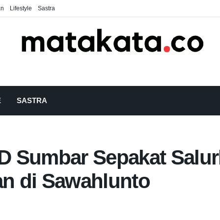
an
Lifestyle
Sastra
E
SASTRA
D Sumbar Sepakat Salur
an di Sawahlunto