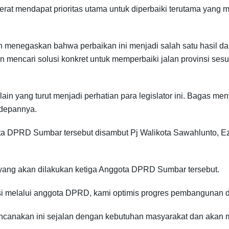
berat mendapat prioritas utama untuk diperbaiki terutama yan
menegaskan bahwa perbaikan ini menjadi salah satu hasil da
 mencari solusi konkret untuk memperbaiki jalan provinsi sesu
 lain yang turut menjadi perhatian para legislator ini. Bagas 
 depannya.
ota DPRD Sumbar tersebut disambut Pj Walikota Sawahlunto, Ez
 yang akan dilakukan ketiga Anggota DPRD Sumbar tersebut.
 melalui anggota DPRD, kami optimis progres pembangunan dapa
ncanakan ini sejalan dengan kebutuhan masyarakat dan aka