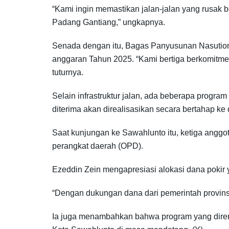
“Kami ingin memastikan jalan-jalan yang rusak 
Padang Gantiang,” ungkapnya.
Senada dengan itu, Bagas Panyusunan Nasution 
anggaran Tahun 2025. “Kami bertiga berkomitmen
tuturnya.
Selain infrastruktur jalan, ada beberapa program
diterima akan direalisasikan secara bertahap ke
Saat kunjungan ke Sawahlunto itu, ketiga angg
perangkat daerah (OPD).
Ezeddin Zein mengapresiasi alokasi dana pokir
“Dengan dukungan dana dari pemerintah provinsi
Ia juga menambahkan bahwa program yang dire