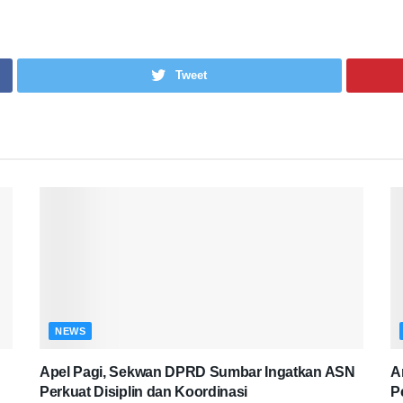
Tweet
NEWS
Apel Pagi, Sekwan DPRD Sumbar Ingatkan ASN
A
Perkuat Disiplin dan Koordinasi
P