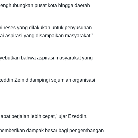
g menghubungkan pusat kota hingga daerah
ri reses yang dilakukan untuk penyusunan
ai aspirasi yang disampaikan masyarakat,”
menyebutkan bahwa aspirasi masyarakat yang
eddin Zein didampingi sejumlah organisasi
t berjalan lebih cepat,” ujar Ezeddin.
n memberikan dampak besar bagi pengembangan