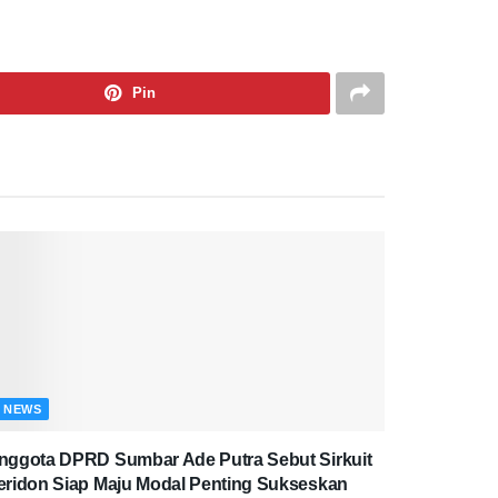
Pin
NEWS
nggota DPRD Sumbar Ade Putra Sebut Sirkuit
eridon Siap Maju Modal Penting Sukseskan