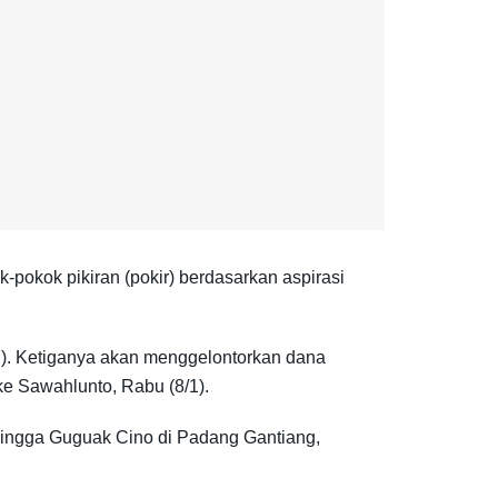
okok pikiran (pokir) berdasarkan aspirasi
N). Ketiganya akan menggelontorkan dana
e Sawahlunto, Rabu (8/1).
ingga Guguak Cino di Padang Gantiang,