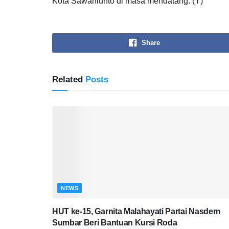
Kota Sawahlunto di masa mendatang. (Y)
Share
Related
Posts
NEWS
HUT ke-15, Garnita Malahayati Partai Nasdem
Sumbar Beri Bantuan Kursi Roda