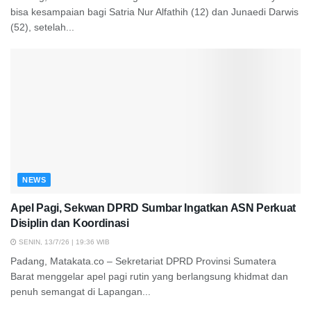
bisa kesampaian bagi Satria Nur Alfathih (12) dan Junaedi Darwis
(52), setelah...
NEWS
Apel Pagi, Sekwan DPRD Sumbar Ingatkan ASN Perkuat
Disiplin dan Koordinasi
SENIN, 13/7/26 | 19:36 WIB
Padang, Matakata.co – Sekretariat DPRD Provinsi Sumatera
Barat menggelar apel pagi rutin yang berlangsung khidmat dan
penuh semangat di Lapangan...