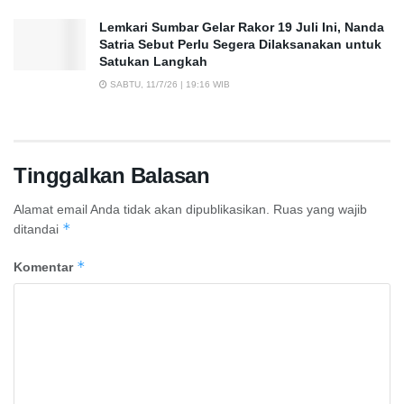
Lemkari Sumbar Gelar Rakor 19 Juli Ini, Nanda
Satria Sebut Perlu Segera Dilaksanakan untuk
Satukan Langkah
SABTU, 11/7/26 | 19:16 WIB
Tinggalkan Balasan
Alamat email Anda tidak akan dipublikasikan.
Ruas yang wajib
*
ditandai
*
Komentar