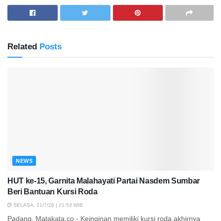
Related
Posts
NEWS
HUT ke-15, Garnita Malahayati Partai Nasdem Sumbar
Beri Bantuan Kursi Roda
SELASA, 21/7/26 | 21:53 WIB
Padang, Matakata.co - Keinginan memiliki kursi roda akhirnya