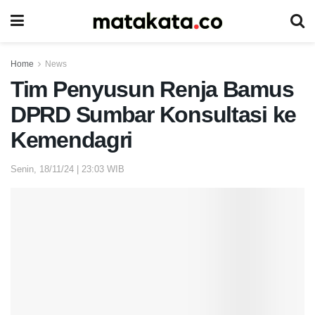
Home
News
Tim Penyusun Renja Bamus
DPRD Sumbar Konsultasi ke
Kemendagri
Senin, 18/11/24 | 23:03 WIB