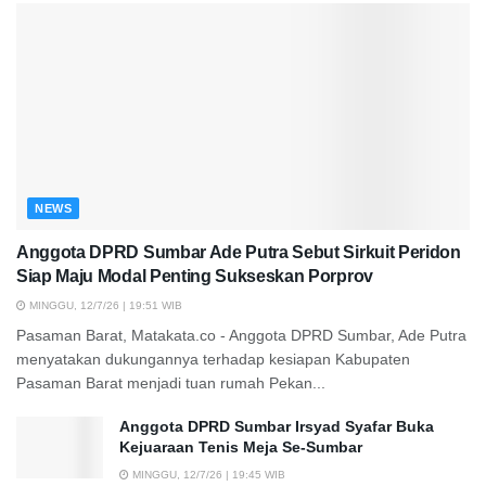
NEWS
Anggota DPRD Sumbar Ade Putra Sebut Sirkuit Peridon
Siap Maju Modal Penting Sukseskan Porprov
MINGGU, 12/7/26 | 19:51 WIB
Pasaman Barat, Matakata.co - Anggota DPRD Sumbar, Ade Putra
menyatakan dukungannya terhadap kesiapan Kabupaten
Pasaman Barat menjadi tuan rumah Pekan...
Anggota DPRD Sumbar Irsyad Syafar Buka
Kejuaraan Tenis Meja Se-Sumbar
MINGGU, 12/7/26 | 19:45 WIB