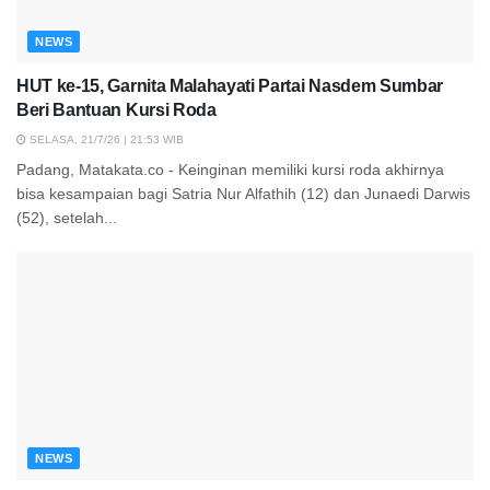
NEWS
HUT ke-15, Garnita Malahayati Partai Nasdem Sumbar
Beri Bantuan Kursi Roda
SELASA, 21/7/26 | 21:53 WIB
Padang, Matakata.co - Keinginan memiliki kursi roda akhirnya
bisa kesampaian bagi Satria Nur Alfathih (12) dan Junaedi Darwis
(52), setelah...
NEWS