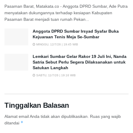
Pasaman Barat, Matakata.co - Anggota DPRD Sumbar, Ade Putra
menyatakan dukungannya terhadap kesiapan Kabupaten
Pasaman Barat menjadi tuan rumah Pekan...
Anggota DPRD Sumbar Irsyad Syafar Buka
Kejuaraan Tenis Meja Se-Sumbar
MINGGU, 12/7/26 | 19:45 WIB
Lemkari Sumbar Gelar Rakor 19 Juli Ini, Nanda
Satria Sebut Perlu Segera Dilaksanakan untuk
Satukan Langkah
SABTU, 11/7/26 | 19:16 WIB
Tinggalkan Balasan
Alamat email Anda tidak akan dipublikasikan.
Ruas yang wajib
*
ditandai