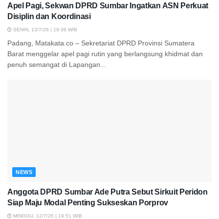
Apel Pagi, Sekwan DPRD Sumbar Ingatkan ASN Perkuat
Disiplin dan Koordinasi
SENIN, 13/7/26 | 19:36 WIB
Padang, Matakata.co – Sekretariat DPRD Provinsi Sumatera
Barat menggelar apel pagi rutin yang berlangsung khidmat dan
penuh semangat di Lapangan...
NEWS
Anggota DPRD Sumbar Ade Putra Sebut Sirkuit Peridon
Siap Maju Modal Penting Sukseskan Porprov
MINGGU, 12/7/26 | 19:51 WIB