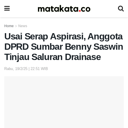
Home
News
Usai Serap Aspirasi, Anggota
DPRD Sumbar Benny Saswin
Tinjau Saluran Drainase
Rabu, 19/2/25 | 22:51 WIB