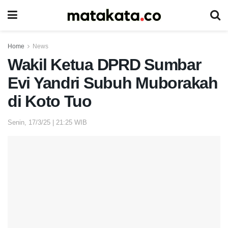
Home
News
Wakil Ketua DPRD Sumbar
Evi Yandri Subuh Muborakah
di Koto Tuo
Senin, 17/3/25 | 21:25 WIB