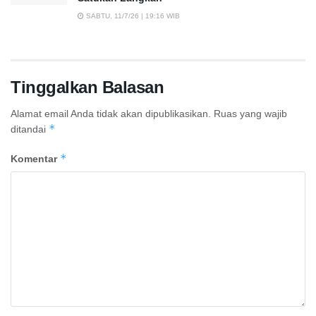
SABTU, 11/7/26 | 19:16 WIB
Tinggalkan Balasan
Alamat email Anda tidak akan dipublikasikan.
Ruas yang wajib
*
ditandai
*
Komentar