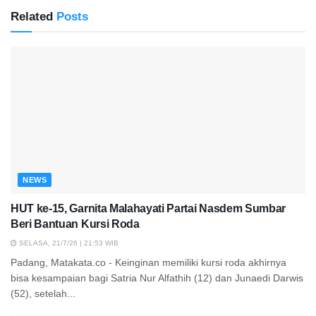
Related
Posts
NEWS
HUT ke-15, Garnita Malahayati Partai Nasdem Sumbar
Beri Bantuan Kursi Roda
SELASA, 21/7/26 | 21:53 WIB
Padang, Matakata.co - Keinginan memiliki kursi roda akhirnya
bisa kesampaian bagi Satria Nur Alfathih (12) dan Junaedi Darwis
(52), setelah...