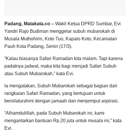
Padang, Matakata.co –
Wakil Ketua DPRD Sumbar, Evi
Yandri Rajo Budiman menggelar subuh mubarokah di
Musala Muthohirin, Koto Tuo, Kapalo Koto, Kecamatan
Pauh Kota Padang, Senin (17/3).
“Kalau biasanya Safari Ramadan kita malam. Tapi karena
padatnya jadwal, maka kita bagi menjadi Safari Subuh
atau Subuh Mubarokah,” kata Evi.
Ia mengatakan, Subuh Mubarokah sebagai bagian dari
rangkaian Safari Ramadan, yang bertujuan untuk
bersilaturahmi dengan jamaah dan menjemput aspirasi.
“Alhamdulillah, pada Subuh Mubarokah ini, kami
mengantarkan bantuan Rp.20 juta untuk musala ini,” kata
Evi.