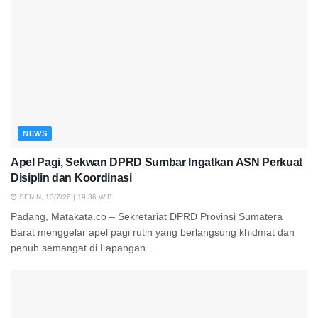
NEWS
Apel Pagi, Sekwan DPRD Sumbar Ingatkan ASN Perkuat
Disiplin dan Koordinasi
SENIN, 13/7/26 | 19:36 WIB
Padang, Matakata.co – Sekretariat DPRD Provinsi Sumatera
Barat menggelar apel pagi rutin yang berlangsung khidmat dan
penuh semangat di Lapangan...