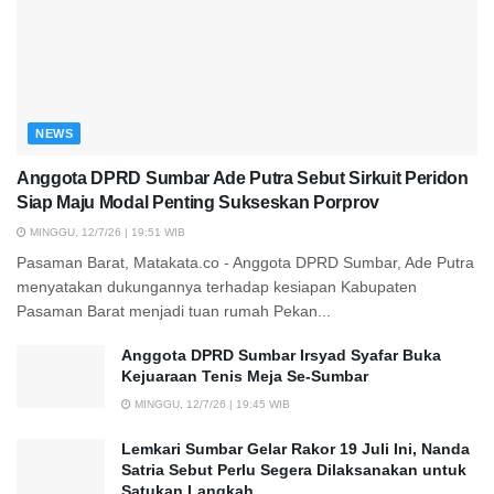
NEWS
Anggota DPRD Sumbar Ade Putra Sebut Sirkuit Peridon
Siap Maju Modal Penting Sukseskan Porprov
MINGGU, 12/7/26 | 19:51 WIB
Pasaman Barat, Matakata.co - Anggota DPRD Sumbar, Ade Putra
menyatakan dukungannya terhadap kesiapan Kabupaten
Pasaman Barat menjadi tuan rumah Pekan...
Anggota DPRD Sumbar Irsyad Syafar Buka
Kejuaraan Tenis Meja Se-Sumbar
MINGGU, 12/7/26 | 19:45 WIB
Lemkari Sumbar Gelar Rakor 19 Juli Ini, Nanda
Satria Sebut Perlu Segera Dilaksanakan untuk
Satukan Langkah