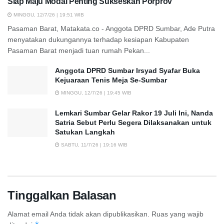
Siap Maju Modal Penting Sukseskan Porprov
MINGGU, 12/7/26 | 19:51 WIB
Pasaman Barat, Matakata.co - Anggota DPRD Sumbar, Ade Putra
menyatakan dukungannya terhadap kesiapan Kabupaten
Pasaman Barat menjadi tuan rumah Pekan...
Anggota DPRD Sumbar Irsyad Syafar Buka
Kejuaraan Tenis Meja Se-Sumbar
MINGGU, 12/7/26 | 19:45 WIB
Lemkari Sumbar Gelar Rakor 19 Juli Ini, Nanda
Satria Sebut Perlu Segera Dilaksanakan untuk
Satukan Langkah
SABTU, 11/7/26 | 19:16 WIB
Tinggalkan Balasan
Alamat email Anda tidak akan dipublikasikan.
Ruas yang wajib