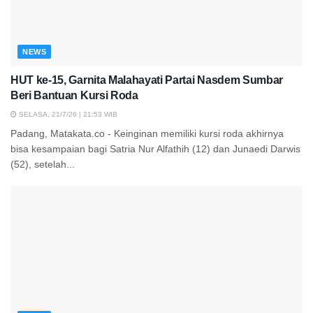
NEWS
HUT ke-15, Garnita Malahayati Partai Nasdem Sumbar
Beri Bantuan Kursi Roda
SELASA, 21/7/26 | 21:53 WIB
Padang, Matakata.co - Keinginan memiliki kursi roda akhirnya
bisa kesampaian bagi Satria Nur Alfathih (12) dan Junaedi Darwis
(52), setelah...