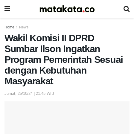
Home
News
Wakil Komisi II DPRD
Sumbar Ilson Ingatkan
Program Pemerintah Sesuai
dengan Kebutuhan
Masyarakat
Jumat, 25/10/24 | 21:45 WIB