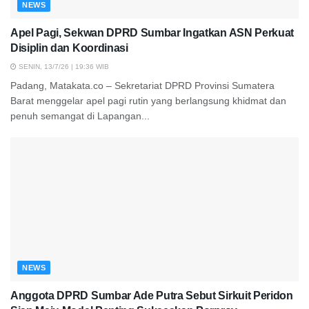
NEWS
Apel Pagi, Sekwan DPRD Sumbar Ingatkan ASN Perkuat
Disiplin dan Koordinasi
SENIN, 13/7/26 | 19:36 WIB
Padang, Matakata.co – Sekretariat DPRD Provinsi Sumatera
Barat menggelar apel pagi rutin yang berlangsung khidmat dan
penuh semangat di Lapangan...
NEWS
Anggota DPRD Sumbar Ade Putra Sebut Sirkuit Peridon