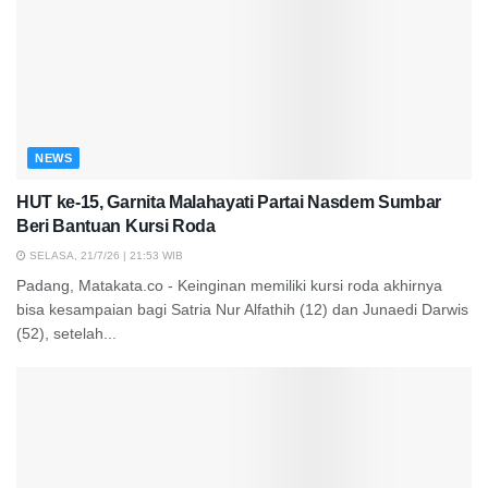
NEWS
HUT ke-15, Garnita Malahayati Partai Nasdem Sumbar
Beri Bantuan Kursi Roda
SELASA, 21/7/26 | 21:53 WIB
Padang, Matakata.co - Keinginan memiliki kursi roda akhirnya
bisa kesampaian bagi Satria Nur Alfathih (12) dan Junaedi Darwis
(52), setelah...