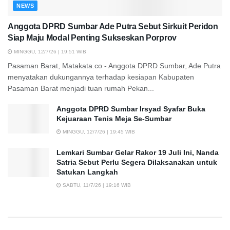
NEWS
Anggota DPRD Sumbar Ade Putra Sebut Sirkuit Peridon
Siap Maju Modal Penting Sukseskan Porprov
MINGGU, 12/7/26 | 19:51 WIB
Pasaman Barat, Matakata.co - Anggota DPRD Sumbar, Ade Putra
menyatakan dukungannya terhadap kesiapan Kabupaten
Pasaman Barat menjadi tuan rumah Pekan...
Anggota DPRD Sumbar Irsyad Syafar Buka
Kejuaraan Tenis Meja Se-Sumbar
MINGGU, 12/7/26 | 19:45 WIB
Lemkari Sumbar Gelar Rakor 19 Juli Ini, Nanda
Satria Sebut Perlu Segera Dilaksanakan untuk
Satukan Langkah
SABTU, 11/7/26 | 19:16 WIB