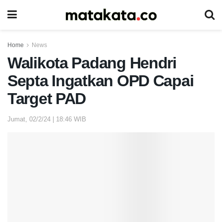
Home
News
Walikota Padang Hendri
Septa Ingatkan OPD Capai
Target PAD
Jumat, 02/2/24 | 18:46 WIB