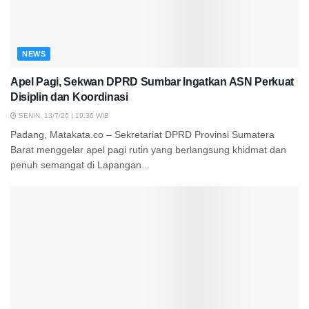
NEWS
Apel Pagi, Sekwan DPRD Sumbar Ingatkan ASN Perkuat
Disiplin dan Koordinasi
SENIN, 13/7/26 | 19:36 WIB
Padang, Matakata.co – Sekretariat DPRD Provinsi Sumatera
Barat menggelar apel pagi rutin yang berlangsung khidmat dan
penuh semangat di Lapangan...