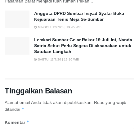
Pasaman Barat menjadi tuan rumah Pekan...
Anggota DPRD Sumbar Irsyad Syafar Buka
Kejuaraan Tenis Meja Se-Sumbar
MINGGU, 12/7/26 | 19:45 WIB
Lemkari Sumbar Gelar Rakor 19 Juli Ini, Nanda
Satria Sebut Perlu Segera Dilaksanakan untuk
Satukan Langkah
SABTU, 11/7/26 | 19:16 WIB
Tinggalkan Balasan
Alamat email Anda tidak akan dipublikasikan.
Ruas yang wajib
*
ditandai
*
Komentar