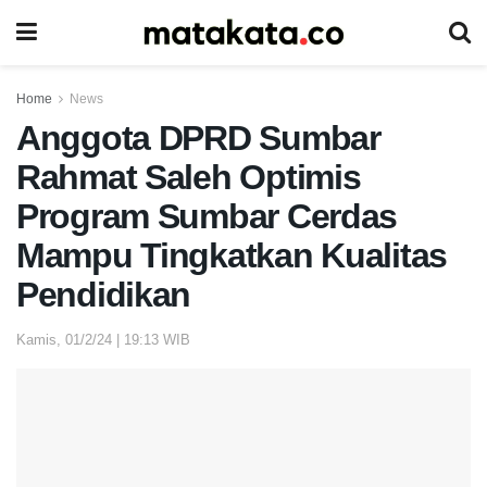
Home
News
Anggota DPRD Sumbar
Rahmat Saleh Optimis
Program Sumbar Cerdas
Mampu Tingkatkan Kualitas
Pendidikan
Kamis, 01/2/24 | 19:13 WIB