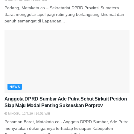
Padang, Matakata.co – Sekretariat DPRD Provinsi Sumatera
Barat menggelar apel pagi rutin yang berlangsung khidmat dan
penuh semangat di Lapangan...
NEWS
Anggota DPRD Sumbar Ade Putra Sebut Sirkuit Peridon
Siap Maju Modal Penting Sukseskan Porprov
MINGGU, 12/7/26 | 19:51 WIB
Pasaman Barat, Matakata.co - Anggota DPRD Sumbar, Ade Putra
menyatakan dukungannya terhadap kesiapan Kabupaten