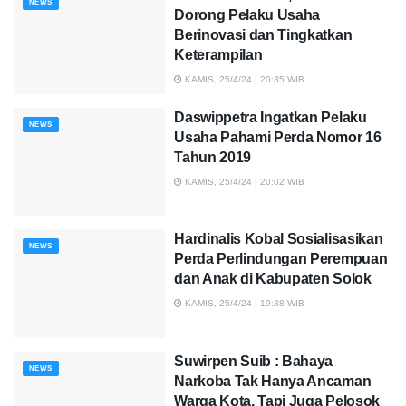
NEWS
Dorong Pelaku Usaha
Berinovasi dan Tingkatkan
Keterampilan
KAMIS, 25/4/24 | 20:35 WIB
Daswippetra Ingatkan Pelaku
NEWS
Usaha Pahami Perda Nomor 16
Tahun 2019
KAMIS, 25/4/24 | 20:02 WIB
Hardinalis Kobal Sosialisasikan
NEWS
Perda Perlindungan Perempuan
dan Anak di Kabupaten Solok
KAMIS, 25/4/24 | 19:38 WIB
Suwirpen Suib : Bahaya
NEWS
Narkoba Tak Hanya Ancaman
Warga Kota, Tapi Juga Pelosok