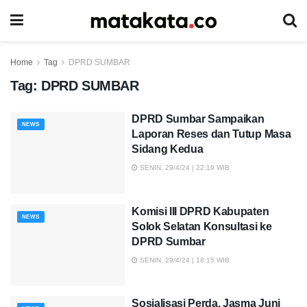
Home
Tag
DPRD SUMBAR
Tag:
DPRD SUMBAR
DPRD Sumbar Sampaikan
NEWS
Laporan Reses dan Tutup Masa
Sidang Kedua
SENIN, 29/4/24 | 22:19 WIB
Komisi III DPRD Kabupaten
NEWS
Solok Selatan Konsultasi ke
DPRD Sumbar
SENIN, 29/4/24 | 18:15 WIB
Sosialisasi Perda, Jasma Juni