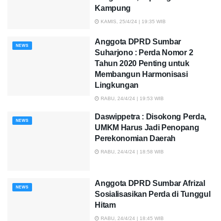
Kampung
KAMIS, 25/4/24 | 19:35 WIB
Anggota DPRD Sumbar
NEWS
Suharjono : Perda Nomor 2
Tahun 2020 Penting untuk
Membangun Harmonisasi
Lingkungan
RABU, 24/4/24 | 19:53 WIB
Daswippetra : Disokong Perda,
NEWS
UMKM Harus Jadi Penopang
Perekonomian Daerah
RABU, 24/4/24 | 18:58 WIB
Anggota DPRD Sumbar Afrizal
NEWS
Sosialisasikan Perda di Tunggul
Hitam
RABU, 24/4/24 | 18:45 WIB