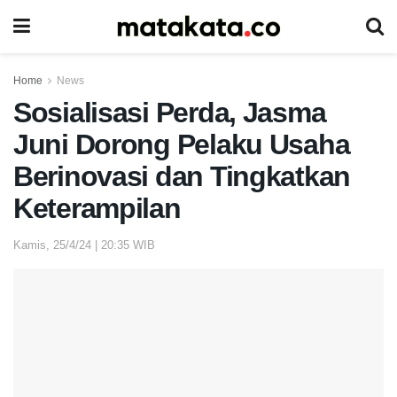
Home
News
Sosialisasi Perda, Jasma
Juni Dorong Pelaku Usaha
Berinovasi dan Tingkatkan
Keterampilan
Kamis, 25/4/24 | 20:35 WIB