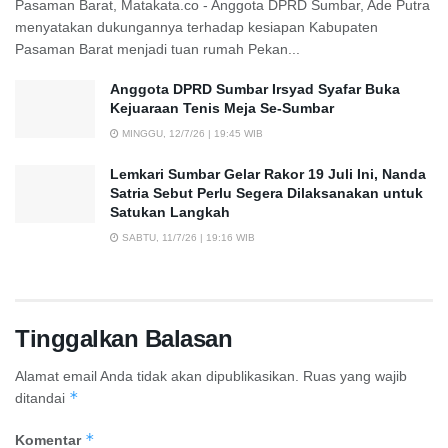
Pasaman Barat, Matakata.co - Anggota DPRD Sumbar, Ade Putra
menyatakan dukungannya terhadap kesiapan Kabupaten
Pasaman Barat menjadi tuan rumah Pekan...
Anggota DPRD Sumbar Irsyad Syafar Buka
Kejuaraan Tenis Meja Se-Sumbar
MINGGU, 12/7/26 | 19:45 WIB
Lemkari Sumbar Gelar Rakor 19 Juli Ini, Nanda
Satria Sebut Perlu Segera Dilaksanakan untuk
Satukan Langkah
SABTU, 11/7/26 | 19:16 WIB
Tinggalkan Balasan
Alamat email Anda tidak akan dipublikasikan.
Ruas yang wajib
*
ditandai
*
Komentar