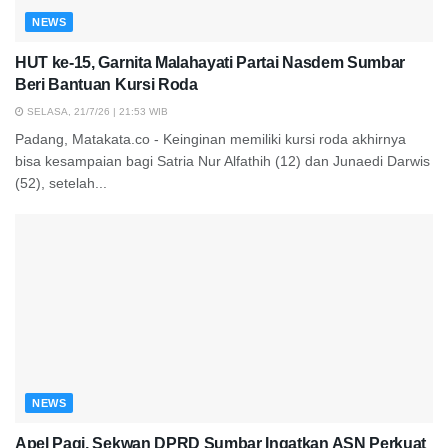
NEWS
HUT ke-15, Garnita Malahayati Partai Nasdem Sumbar
Beri Bantuan Kursi Roda
SELASA, 21/7/26 | 21:53 WIB
Padang, Matakata.co - Keinginan memiliki kursi roda akhirnya
bisa kesampaian bagi Satria Nur Alfathih (12) dan Junaedi Darwis
(52), setelah...
NEWS
Apel Pagi, Sekwan DPRD Sumbar Ingatkan ASN Perkuat