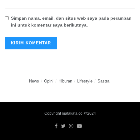
Simpan nama, email, dan situs web saya pada peramban
ini untuk komentar saya berikutnya.
News
Opini
Hiburan
Lifestyle
Sastra
Copyright matakata.co @2024