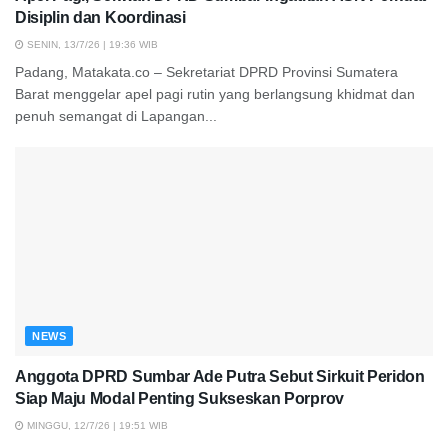
Disiplin dan Koordinasi
SENIN, 13/7/26 | 19:36 WIB
Padang, Matakata.co – Sekretariat DPRD Provinsi Sumatera
Barat menggelar apel pagi rutin yang berlangsung khidmat dan
penuh semangat di Lapangan...
NEWS
Anggota DPRD Sumbar Ade Putra Sebut Sirkuit Peridon
Siap Maju Modal Penting Sukseskan Porprov
MINGGU, 12/7/26 | 19:51 WIB