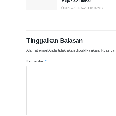
Meja Se-Sumbar
MINGGU, 12/7/26 | 19:45 WIB
Tinggalkan Balasan
Alamat email Anda tidak akan dipublikasikan.
Ruas yan
*
Komentar