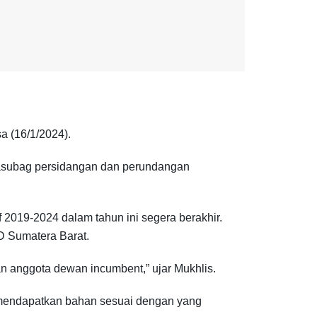
a (16/1/2024).
Kasubag persidangan dan perundangan
 2019-2024 dalam tahun ini segera berakhir.
D Sumatera Barat.
an anggota dewan incumbent,” ujar Mukhlis.
 mendapatkan bahan sesuai dengan yang