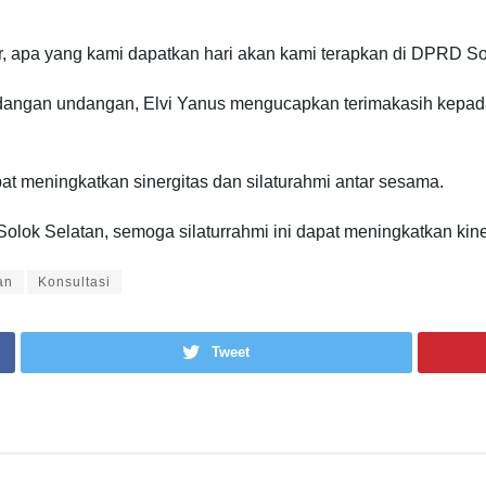
 apa yang kami dapatkan hari akan kami terapkan di DPRD Solo
dangan undangan, Elvi Yanus mengucapkan terimakasih kepada
at meningkatkan sinergitas dan silaturahmi antar sesama.
lok Selatan, semoga silaturrahmi ini dapat meningkatkan kiner
an
Konsultasi
Tweet