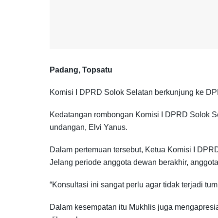
Padang, Topsatu
Komisi I DPRD Solok Selatan berkunjung ke DPR
Kedatangan rombongan Komisi I DPRD Solok Sel
undangan, Elvi Yanus.
Dalam pertemuan tersebut, Ketua Komisi I DPRD 
Jelang periode anggota dewan berakhir, anggo
“Konsultasi ini sangat perlu agar tidak terjadi
Dalam kesempatan itu Mukhlis juga mengapres