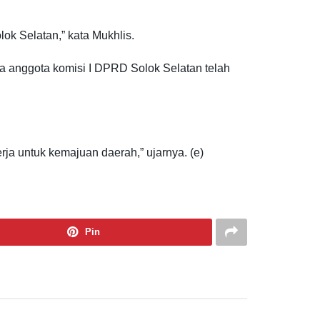
k Selatan,” kata Mukhlis.
 anggota komisi I DPRD Solok Selatan telah
ja untuk kemajuan daerah,” ujarnya. (e)
Pin