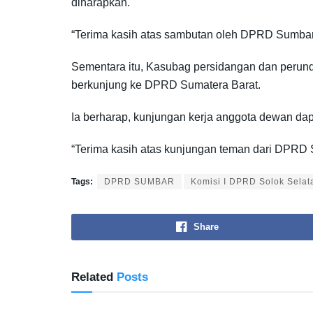
diharapkan.
“Terima kasih atas sambutan oleh DPRD Sumbar,
Sementara itu, Kasubag persidangan dan perun
berkunjung ke DPRD Sumatera Barat.
Ia berharap, kunjungan kerja anggota dewan dap
“Terima kasih atas kunjungan teman dari DPRD So
Tags:
DPRD SUMBAR
Komisi I DPRD Solok Selat
Share
Related
Posts