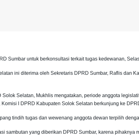
D Sumbar untuk berkonsultasi terkait tugas kedewanan, Selas
atan ini diterima oleh Sekretaris DPRD Sumbar, Raflis dan 
Solok Selatan, Mukhlis mengatakan, periode anggota legislatif
ta Komisi I DPRD Kabupaten Solok Selatan berkunjung ke DPR
 tumpang tindih tugas dan wewenang anggota dewan terpilih deng
iasi sambutan yang diberikan DPRD Sumbar, karena pihaknya