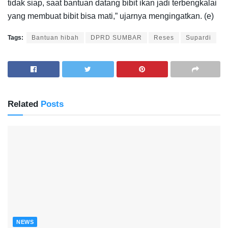
tidak siap, saat bantuan datang bibit ikan jadi terbengkalai
yang membuat bibit bisa mati,” ujarnya mengingatkan. (e)
Tags:
Bantuan hibah
DPRD SUMBAR
Reses
Supardi
Related
Posts
NEWS