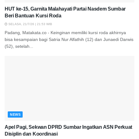
HUT ke-15, Garnita Malahayati Partai Nasdem Sumbar
Beri Bantuan Kursi Roda
SELASA, 21/7/26 | 21:53 WIB
Padang, Matakata.co - Keinginan memiliki kursi roda akhirnya
bisa kesampaian bagi Satria Nur Alfathih (12) dan Junaedi Darwis
(52), setelah...
NEWS
Apel Pagi, Sekwan DPRD Sumbar Ingatkan ASN Perkuat
Disiplin dan Koordinasi