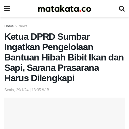
Home
News
Ketua DPRD Sumbar
Ingatkan Pengelolaan
Bantuan Hibah Bibit Ikan dan
Sapi, Sarana Prasarana
Harus Dilengkapi
Senin, 29/1/24 | 13:35 WIB