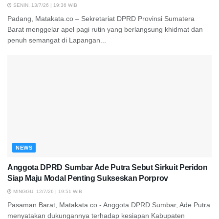
SENIN, 13/7/26 | 19:36 WIB
Padang, Matakata.co – Sekretariat DPRD Provinsi Sumatera
Barat menggelar apel pagi rutin yang berlangsung khidmat dan
penuh semangat di Lapangan...
NEWS
Anggota DPRD Sumbar Ade Putra Sebut Sirkuit Peridon
Siap Maju Modal Penting Sukseskan Porprov
MINGGU, 12/7/26 | 19:51 WIB
Pasaman Barat, Matakata.co - Anggota DPRD Sumbar, Ade Putra
menyatakan dukungannya terhadap kesiapan Kabupaten