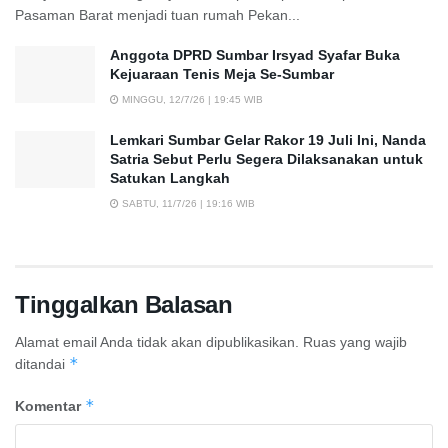
Pasaman Barat menjadi tuan rumah Pekan...
Anggota DPRD Sumbar Irsyad Syafar Buka
Kejuaraan Tenis Meja Se-Sumbar
MINGGU, 12/7/26 | 19:45 WIB
Lemkari Sumbar Gelar Rakor 19 Juli Ini, Nanda
Satria Sebut Perlu Segera Dilaksanakan untuk
Satukan Langkah
SABTU, 11/7/26 | 19:16 WIB
Tinggalkan Balasan
Alamat email Anda tidak akan dipublikasikan.
Ruas yang wajib
*
ditandai
*
Komentar