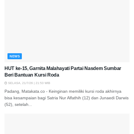
NEWS
HUT ke-15, Garnita Malahayati Partai Nasdem Sumbar
Beri Bantuan Kursi Roda
SELASA, 21/7/26 | 21:53 WIB
Padang, Matakata.co - Keinginan memiliki kursi roda akhirnya
bisa kesampaian bagi Satria Nur Alfathih (12) dan Junaedi Darwis
(52), setelah...