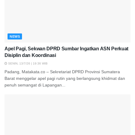
NEWS
Apel Pagi, Sekwan DPRD Sumbar Ingatkan ASN Perkuat
Disiplin dan Koordinasi
SENIN, 13/7/26 | 19:36 WIB
Padang, Matakata.co – Sekretariat DPRD Provinsi Sumatera
Barat menggelar apel pagi rutin yang berlangsung khidmat dan
penuh semangat di Lapangan...