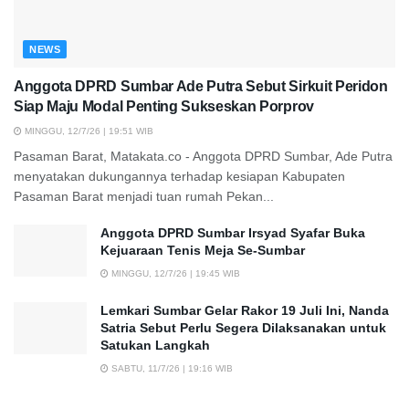
NEWS
Anggota DPRD Sumbar Ade Putra Sebut Sirkuit Peridon
Siap Maju Modal Penting Sukseskan Porprov
MINGGU, 12/7/26 | 19:51 WIB
Pasaman Barat, Matakata.co - Anggota DPRD Sumbar, Ade Putra
menyatakan dukungannya terhadap kesiapan Kabupaten
Pasaman Barat menjadi tuan rumah Pekan...
Anggota DPRD Sumbar Irsyad Syafar Buka
Kejuaraan Tenis Meja Se-Sumbar
MINGGU, 12/7/26 | 19:45 WIB
Lemkari Sumbar Gelar Rakor 19 Juli Ini, Nanda
Satria Sebut Perlu Segera Dilaksanakan untuk
Satukan Langkah
SABTU, 11/7/26 | 19:16 WIB