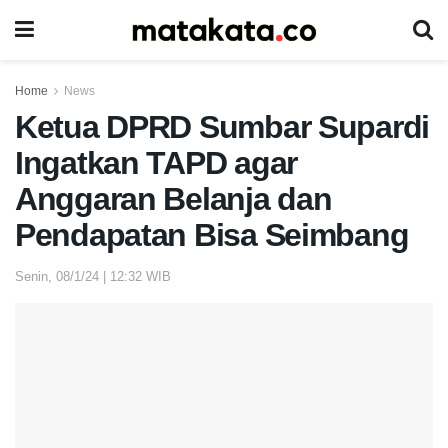
Home
News
Ketua DPRD Sumbar Supardi
Ingatkan TAPD agar
Anggaran Belanja dan
Pendapatan Bisa Seimbang
Senin, 08/1/24 | 12:32 WIB