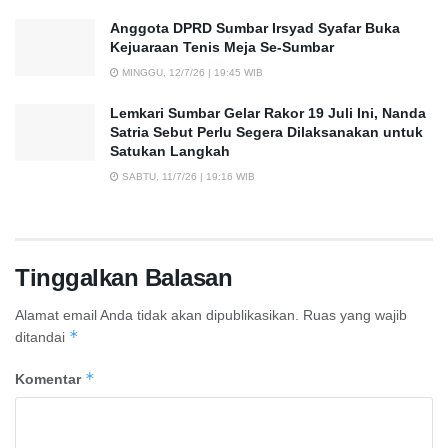
Anggota DPRD Sumbar Irsyad Syafar Buka
Kejuaraan Tenis Meja Se-Sumbar
MINGGU, 12/7/26 | 19:45 WIB
Lemkari Sumbar Gelar Rakor 19 Juli Ini, Nanda
Satria Sebut Perlu Segera Dilaksanakan untuk
Satukan Langkah
SABTU, 11/7/26 | 19:16 WIB
Tinggalkan Balasan
Alamat email Anda tidak akan dipublikasikan.
Ruas yang wajib
*
ditandai
*
Komentar