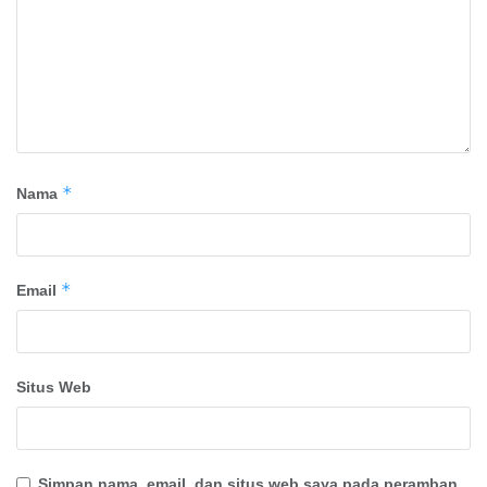
*
Nama
*
Email
Situs Web
Simpan nama, email, dan situs web saya pada peramban