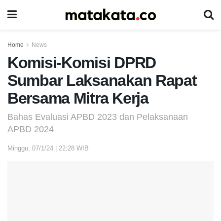
Home
News
Komisi-Komisi DPRD
Sumbar Laksanakan Rapat
Bersama Mitra Kerja
Bahas Evaluasi APBD 2023 dan Pelaksanaan
APBD 2024
Minggu, 07/1/24 | 22:28 WIB