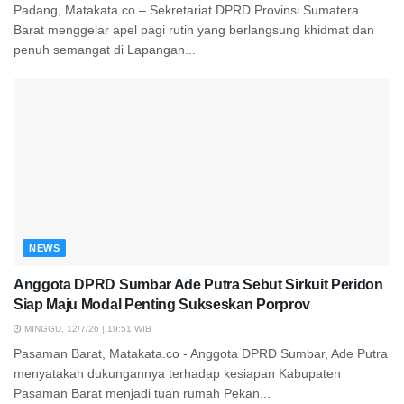
Padang, Matakata.co – Sekretariat DPRD Provinsi Sumatera
Barat menggelar apel pagi rutin yang berlangsung khidmat dan
penuh semangat di Lapangan...
NEWS
Anggota DPRD Sumbar Ade Putra Sebut Sirkuit Peridon
Siap Maju Modal Penting Sukseskan Porprov
MINGGU, 12/7/26 | 19:51 WIB
Pasaman Barat, Matakata.co - Anggota DPRD Sumbar, Ade Putra
menyatakan dukungannya terhadap kesiapan Kabupaten
Pasaman Barat menjadi tuan rumah Pekan...