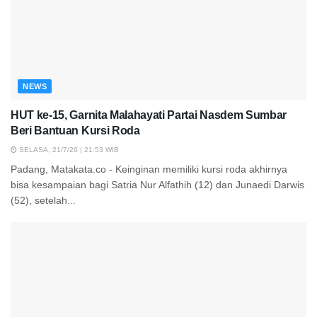
NEWS
HUT ke-15, Garnita Malahayati Partai Nasdem Sumbar
Beri Bantuan Kursi Roda
SELASA, 21/7/26 | 21:53 WIB
Padang, Matakata.co - Keinginan memiliki kursi roda akhirnya
bisa kesampaian bagi Satria Nur Alfathih (12) dan Junaedi Darwis
(52), setelah...