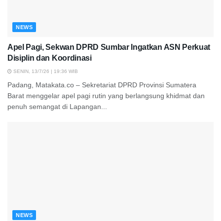
NEWS
Apel Pagi, Sekwan DPRD Sumbar Ingatkan ASN Perkuat
Disiplin dan Koordinasi
SENIN, 13/7/26 | 19:36 WIB
Padang, Matakata.co – Sekretariat DPRD Provinsi Sumatera
Barat menggelar apel pagi rutin yang berlangsung khidmat dan
penuh semangat di Lapangan...
NEWS