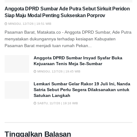
Anggota DPRD Sumbar Ade Putra Sebut Sirkuit Peridon
Siap Maju Modal Penting Sukseskan Porprov
MINGGU, 12/7/26 | 19:51 WIB
Pasaman Barat, Matakata.co - Anggota DPRD Sumbar, Ade Putra
menyatakan dukungannya terhadap kesiapan Kabupaten
Pasaman Barat menjadi tuan rumah Pekan...
Anggota DPRD Sumbar Irsyad Syafar Buka
Kejuaraan Tenis Meja Se-Sumbar
MINGGU, 12/7/26 | 19:45 WIB
Lemkari Sumbar Gelar Rakor 19 Juli Ini, Nanda
Satria Sebut Perlu Segera Dilaksanakan untuk
Satukan Langkah
SABTU, 11/7/26 | 19:16 WIB
Tinggalkan Balasan