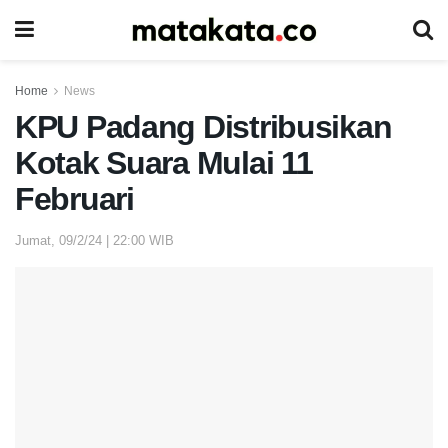
Home
News
KPU Padang Distribusikan
Kotak Suara Mulai 11
Februari
Jumat, 09/2/24 | 22:00 WIB