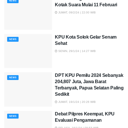
NEWS
Kotak Suara Mulai 11 Februari
JUMAT, 09/2/24 | 22:00 WIB
KPU Kota Solok Gelar Senam
NEWS
Sehat
SENIN, 29/1/24 | 14:27 WIB
DPT KPU Pemilu 2024 Sebanyak
NEWS
204,807 Juta, Jawa Barat
Terbanyak, Papua Selatan Paling
Sedikit
JUMAT, 19/1/24 | 20:26 WIB
Debat Pilpres Keempat, KPU
NEWS
Evaluasi Pengamanan
SELASA, 16/1/24 | 09:53 WIB