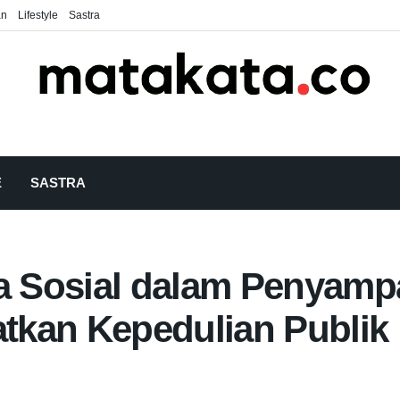
an
Lifestyle
Sastra
E
SASTRA
 Sosial dalam Penyampa
tkan Kepedulian Publik