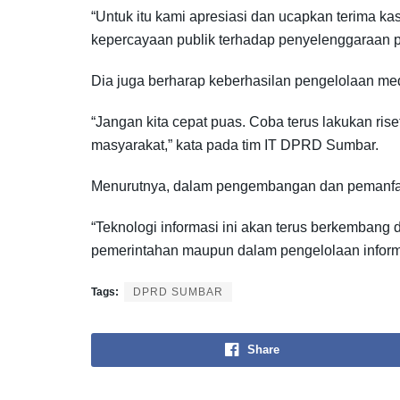
“Untuk itu kami apresiasi dan ucapkan terima k
kepercayaan publik terhadap penyelenggaraan pe
Dia juga berharap keberhasilan pengelolaan media 
“Jangan kita cepat puas. Coba terus lakukan ris
masyarakat,” kata pada tim IT DPRD Sumbar.
Menurutnya, dalam pengembangan dan pemanfaata
“Teknologi informasi ini akan terus berkembang 
pemerintahan maupun dalam pengelolaan informas
Tags:
DPRD SUMBAR
Share