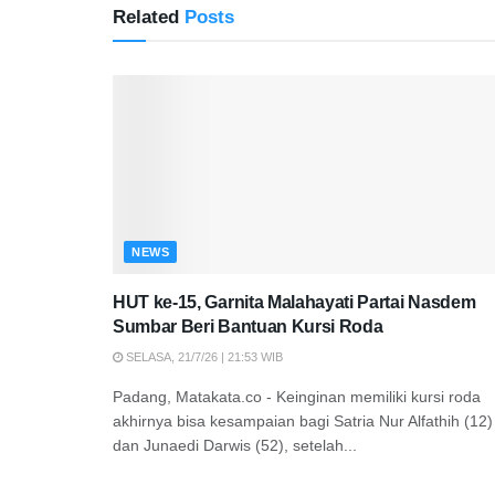
Related
Posts
NEWS
HUT ke-15, Garnita Malahayati Partai Nasdem
Sumbar Beri Bantuan Kursi Roda
SELASA, 21/7/26 | 21:53 WIB
Padang, Matakata.co - Keinginan memiliki kursi roda
akhirnya bisa kesampaian bagi Satria Nur Alfathih (12)
dan Junaedi Darwis (52), setelah...