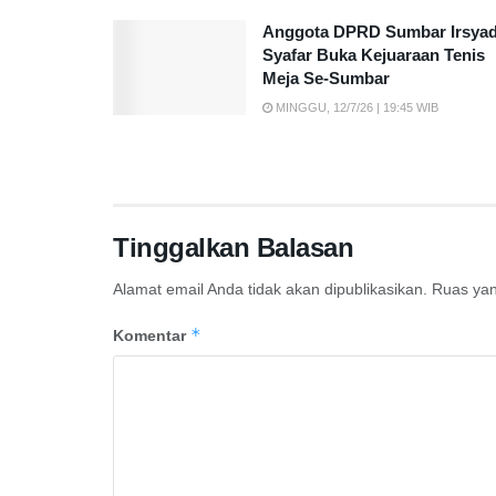
Anggota DPRD Sumbar Irsya
Syafar Buka Kejuaraan Tenis
Meja Se-Sumbar
MINGGU, 12/7/26 | 19:45 WIB
Tinggalkan Balasan
Alamat email Anda tidak akan dipublikasikan.
Ruas yan
*
Komentar