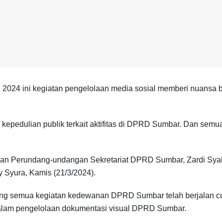
 2024 ini kegiatan pengelolaan media sosial memberi nuansa
pedulian publik terkait aktifitas di DPRD Sumbar. Dan semua itu
an Perundang-undangan Sekretariat DPRD Sumbar, Zardi Syahri
 Syura, Kamis (21/3/2024).
kung semua kegiatan kedewanan DPRD Sumbar telah berjalan c
dalam pengelolaan dokumentasi visual DPRD Sumbar.