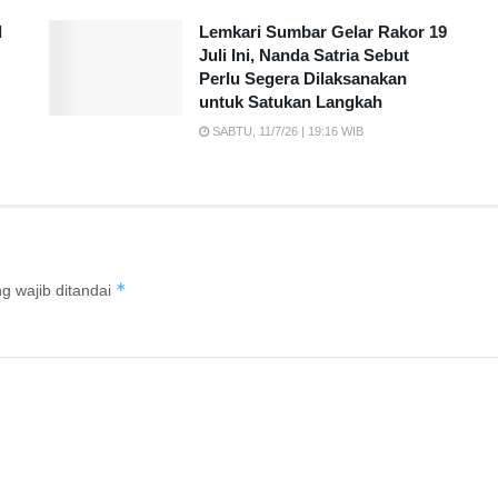
d
Lemkari Sumbar Gelar Rakor 19
Juli Ini, Nanda Satria Sebut
Perlu Segera Dilaksanakan
untuk Satukan Langkah
SABTU, 11/7/26 | 19:16 WIB
*
g wajib ditandai