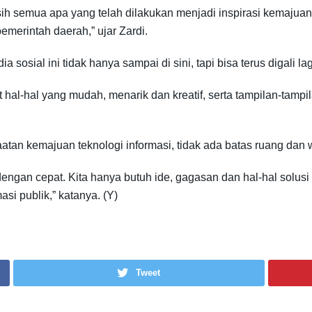
asih semua apa yang telah dilakukan menjadi inspirasi kemajua
merintah daerah,” ujar Zardi.
sosial ini tidak hanya sampai di sini, tapi bisa terus digali la
et hal-hal yang mudah, menarik dan kreatif, serta tampilan-ta
n kemajuan teknologi informasi, tidak ada batas ruang dan 
dengan cepat. Kita hanya butuh ide, gagasan dan hal-hal solus
i publik,” katanya. (Y)
Tweet