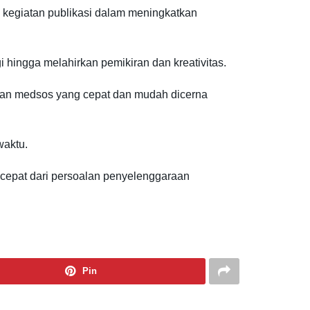
n kegiatan publikasi dalam meningkatkan
gi hingga melahirkan pemikiran dan kreativitas.
mpilan medsos yang cepat dan mudah dicerna
waktu.
i cepat dari persoalan penyelenggaraan
Pin