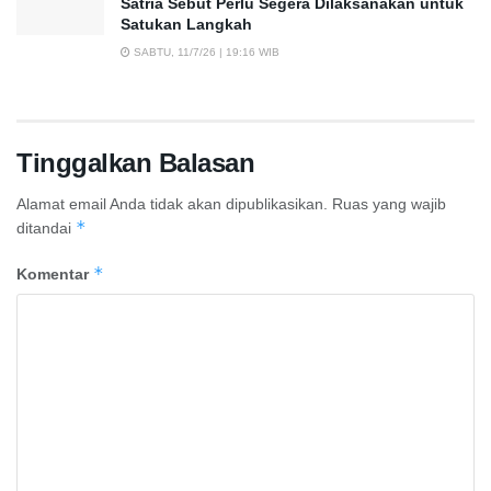
Satria Sebut Perlu Segera Dilaksanakan untuk
Satukan Langkah
SABTU, 11/7/26 | 19:16 WIB
Tinggalkan Balasan
Alamat email Anda tidak akan dipublikasikan.
Ruas yang wajib
*
ditandai
*
Komentar