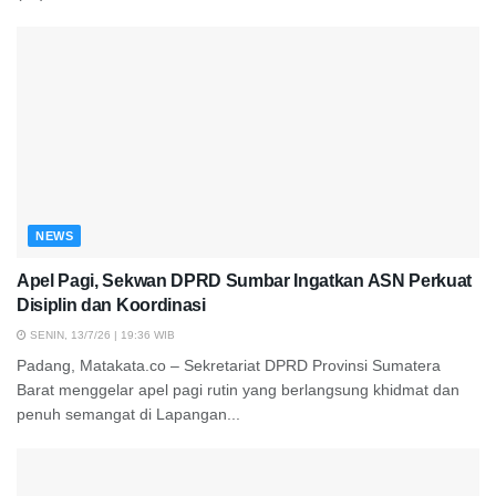
NEWS
Apel Pagi, Sekwan DPRD Sumbar Ingatkan ASN Perkuat
Disiplin dan Koordinasi
SENIN, 13/7/26 | 19:36 WIB
Padang, Matakata.co – Sekretariat DPRD Provinsi Sumatera
Barat menggelar apel pagi rutin yang berlangsung khidmat dan
penuh semangat di Lapangan...