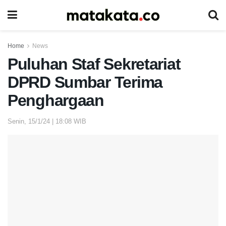
Home
News
Puluhan Staf Sekretariat
DPRD Sumbar Terima
Penghargaan
Senin, 15/1/24 | 18:08 WIB