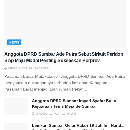
NEWS
Anggota DPRD Sumbar Ade Putra Sebut Sirkuit Peridon
Siap Maju Modal Penting Sukseskan Porprov
MINGGU, 12/7/26 | 19:51 WIB
Pasaman Barat, Matakata.co - Anggota DPRD Sumbar, Ade Putra
menyatakan dukungannya terhadap kesiapan Kabupaten
Pasaman Barat menjadi tuan rumah Pekan...
Anggota DPRD Sumbar Irsyad Syafar Buka
Kejuaraan Tenis Meja Se-Sumbar
MINGGU, 12/7/26 | 19:45 WIB
Lemkari Sumbar Gelar Rakor 19 Juli Ini, Nanda