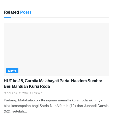
Related
Posts
NEWS
HUT ke-15, Garnita Malahayati Partai Nasdem Sumbar
Beri Bantuan Kursi Roda
SELASA, 21/7/26 | 21:53 WIB
Padang, Matakata.co - Keinginan memiliki kursi roda akhirnya
bisa kesampaian bagi Satria Nur Alfathih (12) dan Junaedi Darwis
(52), setelah...