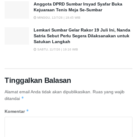
Anggota DPRD Sumbar Irsyad Syafar Buka
Kejuaraan Tenis Meja Se-Sumbar
MINGGU, 12/7/26 | 19:45 WIB
Lemkari Sumbar Gelar Rakor 19 Juli Ini, Nanda
Satria Sebut Perlu Segera Dilaksanakan untuk
Satukan Langkah
SABTU, 11/7/26 | 19:16 WIB
Tinggalkan Balasan
Alamat email Anda tidak akan dipublikasikan.
Ruas yang wajib
*
ditandai
*
Komentar