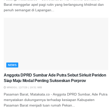
Barat menggelar apel pagi rutin yang berlangsung khidmat dan
penuh semangat di Lapangan...
NEWS
Anggota DPRD Sumbar Ade Putra Sebut Sirkuit Peridon
Siap Maju Modal Penting Sukseskan Porprov
MINGGU, 12/7/26 | 19:51 WIB
Pasaman Barat, Matakata.co - Anggota DPRD Sumbar, Ade Putra
menyatakan dukungannya terhadap kesiapan Kabupaten
Pasaman Barat menjadi tuan rumah Pekan...