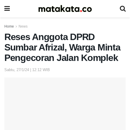
Home
News
Reses Anggota DPRD
Sumbar Afrizal, Warga Minta
Pengecoran Jalan Komplek
Sabtu, 27/1/24 | 12:12 WIB