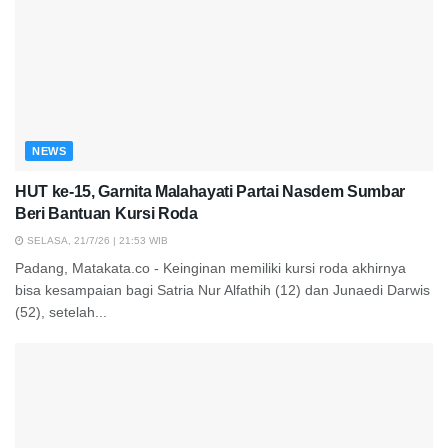
NEWS
HUT ke-15, Garnita Malahayati Partai Nasdem Sumbar
Beri Bantuan Kursi Roda
SELASA, 21/7/26 | 21:53 WIB
Padang, Matakata.co - Keinginan memiliki kursi roda akhirnya
bisa kesampaian bagi Satria Nur Alfathih (12) dan Junaedi Darwis
(52), setelah...