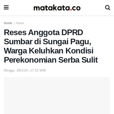
Home
News
Reses Anggota DPRD
Sumbar di Sungai Pagu,
Warga Keluhkan Kondisi
Perekonomian Serba Sulit
Minggu, 28/1/24 | 17:52 WIB