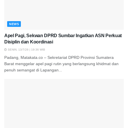
NEWS
Apel Pagi, Sekwan DPRD Sumbar Ingatkan ASN Perkuat
Disiplin dan Koordinasi
SENIN, 13/7/26 | 19:36 WIB
Padang, Matakata.co – Sekretariat DPRD Provinsi Sumatera
Barat menggelar apel pagi rutin yang berlangsung khidmat dan
penuh semangat di Lapangan...