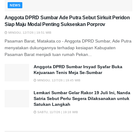
NEWS
Anggota DPRD Sumbar Ade Putra Sebut Sirkuit Peridon
Siap Maju Modal Penting Sukseskan Porprov
MINGGU, 12/7/26 | 19:51 WIB
Pasaman Barat, Matakata.co - Anggota DPRD Sumbar, Ade Putra
menyatakan dukungannya terhadap kesiapan Kabupaten
Pasaman Barat menjadi tuan rumah Pekan...
Anggota DPRD Sumbar Irsyad Syafar Buka
Kejuaraan Tenis Meja Se-Sumbar
MINGGU, 12/7/26 | 19:45 WIB
Lemkari Sumbar Gelar Rakor 19 Juli Ini, Nanda
Satria Sebut Perlu Segera Dilaksanakan untuk
Satukan Langkah
SABTU, 11/7/26 | 19:16 WIB