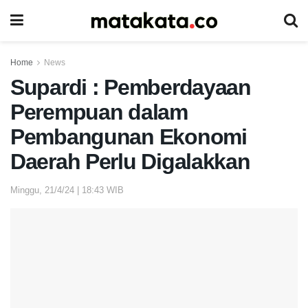
Home
News
Supardi : Pemberdayaan
Perempuan dalam
Pembangunan Ekonomi
Daerah Perlu Digalakkan
Minggu, 21/4/24 | 18:43 WIB