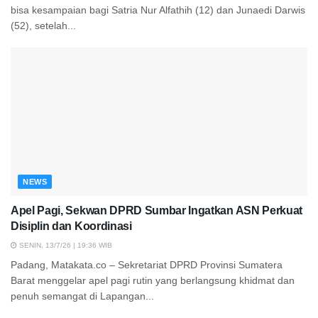
bisa kesampaian bagi Satria Nur Alfathih (12) dan Junaedi Darwis
(52), setelah...
NEWS
Apel Pagi, Sekwan DPRD Sumbar Ingatkan ASN Perkuat
Disiplin dan Koordinasi
SENIN, 13/7/26 | 19:36 WIB
Padang, Matakata.co – Sekretariat DPRD Provinsi Sumatera
Barat menggelar apel pagi rutin yang berlangsung khidmat dan
penuh semangat di Lapangan...