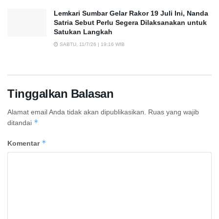
Lemkari Sumbar Gelar Rakor 19 Juli Ini, Nanda
Satria Sebut Perlu Segera Dilaksanakan untuk
Satukan Langkah
SABTU, 11/7/26 | 19:16 WIB
Tinggalkan Balasan
Alamat email Anda tidak akan dipublikasikan.
Ruas yang wajib
*
ditandai
*
Komentar