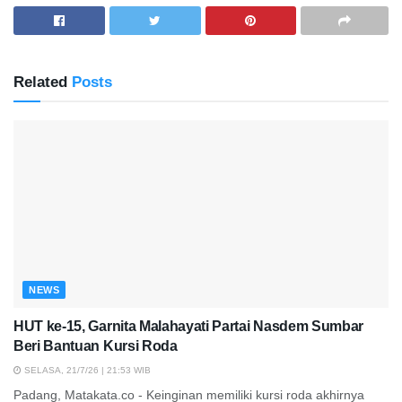
Related
Posts
NEWS
HUT ke-15, Garnita Malahayati Partai Nasdem Sumbar
Beri Bantuan Kursi Roda
SELASA, 21/7/26 | 21:53 WIB
Padang, Matakata.co - Keinginan memiliki kursi roda akhirnya