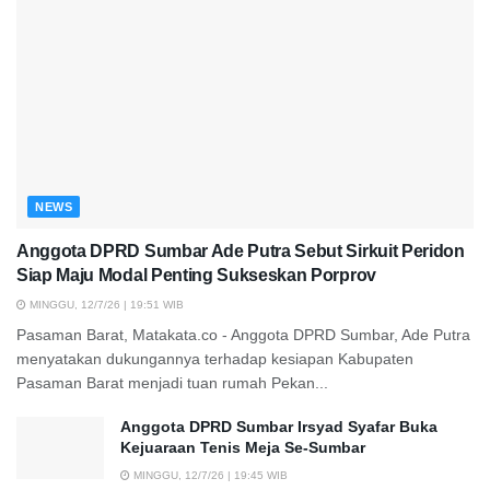
NEWS
Anggota DPRD Sumbar Ade Putra Sebut Sirkuit Peridon
Siap Maju Modal Penting Sukseskan Porprov
MINGGU, 12/7/26 | 19:51 WIB
Pasaman Barat, Matakata.co - Anggota DPRD Sumbar, Ade Putra
menyatakan dukungannya terhadap kesiapan Kabupaten
Pasaman Barat menjadi tuan rumah Pekan...
Anggota DPRD Sumbar Irsyad Syafar Buka
Kejuaraan Tenis Meja Se-Sumbar
MINGGU, 12/7/26 | 19:45 WIB