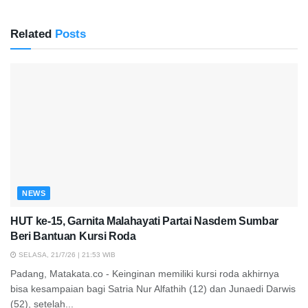
Related
Posts
NEWS
HUT ke-15, Garnita Malahayati Partai Nasdem Sumbar
Beri Bantuan Kursi Roda
SELASA, 21/7/26 | 21:53 WIB
Padang, Matakata.co - Keinginan memiliki kursi roda akhirnya
bisa kesampaian bagi Satria Nur Alfathih (12) dan Junaedi Darwis
(52), setelah...