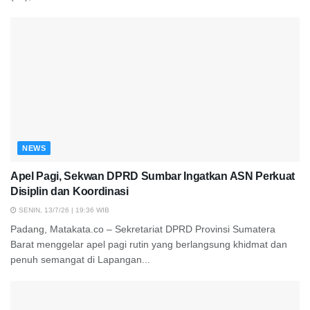
NEWS
Apel Pagi, Sekwan DPRD Sumbar Ingatkan ASN Perkuat
Disiplin dan Koordinasi
SENIN, 13/7/26 | 19:36 WIB
Padang, Matakata.co – Sekretariat DPRD Provinsi Sumatera
Barat menggelar apel pagi rutin yang berlangsung khidmat dan
penuh semangat di Lapangan...