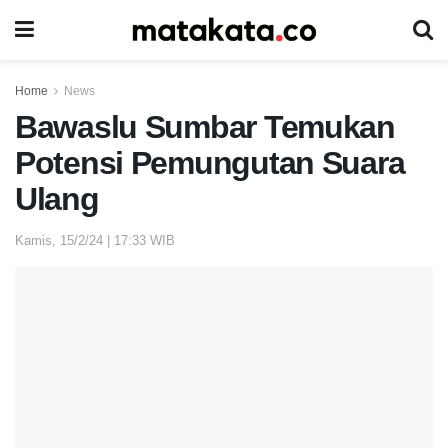
Home
News
Bawaslu Sumbar Temukan
Potensi Pemungutan Suara
Ulang
Kamis, 15/2/24 | 17:33 WIB