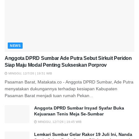
NEWS
Anggota DPRD Sumbar Ade Putra Sebut Sirkuit Peridon
Siap Maju Modal Penting Sukseskan Porprov
MINGGU, 12/7/26 | 19:51 WIB
Pasaman Barat, Matakata.co - Anggota DPRD Sumbar, Ade Putra
menyatakan dukungannya terhadap kesiapan Kabupaten
Pasaman Barat menjadi tuan rumah Pekan...
Anggota DPRD Sumbar Irsyad Syafar Buka
Kejuaraan Tenis Meja Se-Sumbar
MINGGU, 12/7/26 | 19:45 WIB
Lemkari Sumbar Gelar Rakor 19 Juli Ini, Nanda