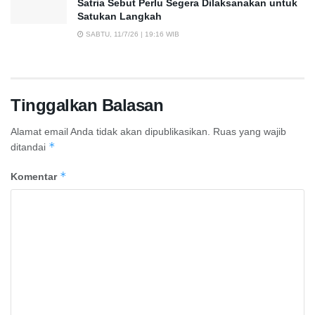
Satria Sebut Perlu Segera Dilaksanakan untuk
Satukan Langkah
SABTU, 11/7/26 | 19:16 WIB
Tinggalkan Balasan
Alamat email Anda tidak akan dipublikasikan.
Ruas yang wajib
*
ditandai
*
Komentar