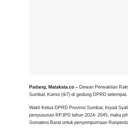
Padang, Matakata.co –
Dewan Perwakilan Raky
Sumbar, Kamis (4/7) di gedung DPRD setempat.
Wakil Ketua DPRD Provinsi Sumbar, Irsyad Sya
penyusunan RPJPD tahun 2024- 2045, maka pihak
Sumatera Barat untuk penyempurnaan Ranperd