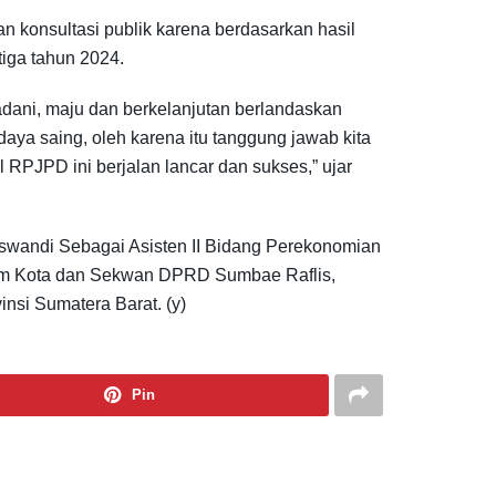
konsultasi publik karena berdasarkan hasil
iga tahun 2024.
adani, maju dan berkelanjutan berlandaskan
ya saing, oleh karena itu tanggung jawab kita
 RPJPD ini berjalan lancar dan sukses,” ujar
uswandi Sebagai Asisten II Bidang Perekonomian
am Kota dan Sekwan DPRD Sumbae Raflis,
nsi Sumatera Barat. (y)
Pin