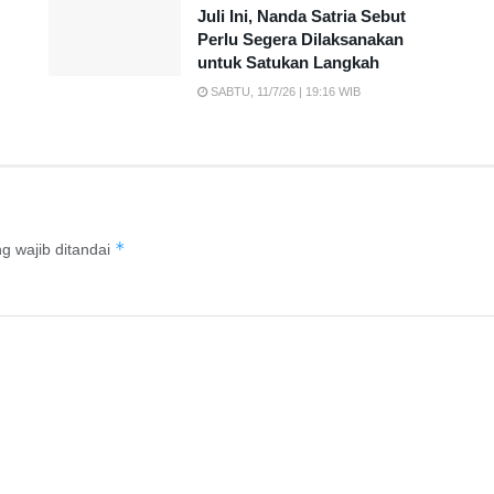
Juli Ini, Nanda Satria Sebut
Perlu Segera Dilaksanakan
untuk Satukan Langkah
SABTU, 11/7/26 | 19:16 WIB
*
g wajib ditandai