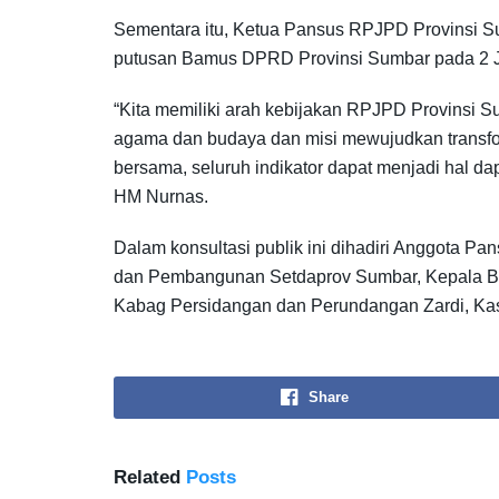
Sementara itu, Ketua Pansus RPJPD Provinsi S
putusan Bamus DPRD Provinsi Sumbar pada 2 Ju
“Kita memiliki arah kebijakan RPJPD Provinsi S
agama dan budaya dan misi mewujudkan transfor
bersama, seluruh indikator dapat menjadi hal da
HM Nurnas.
Dalam konsultasi publik ini dihadiri Anggota P
dan Pembangunan Setdaprov Sumbar, Kepala B
Kabag Persidangan dan Perundangan Zardi, Kasub
Share
Related
Posts