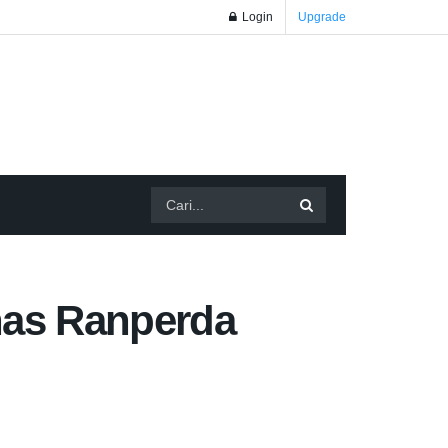
Login
Upgrade
has Ranperda