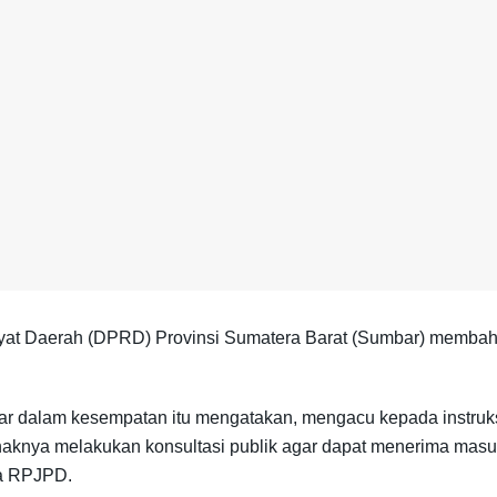
at Daerah (DPRD) Provinsi Sumatera Barat (Sumbar) membah
far dalam kesempatan itu mengatakan, mengacu kepada instru
nya melakukan konsultasi publik agar dapat menerima masuka
a RPJPD.