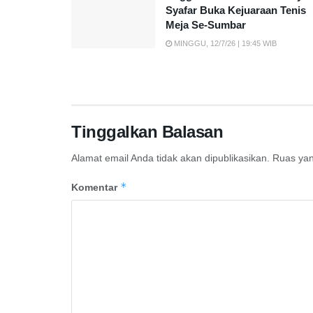
Syafar Buka Kejuaraan Tenis
Meja Se-Sumbar
MINGGU, 12/7/26 | 19:45 WIB
Tinggalkan Balasan
Alamat email Anda tidak akan dipublikasikan.
Ruas yan
*
Komentar