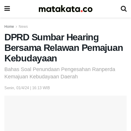
Home
News
DPRD Sumbar Hearing
Bersama Relawan Pemajuan
Kebudayaan
Bahas Soal Penundaan Pengesahan Ranperda
Kemajuan Kebudayaan Daerah
Senin, 01/4/24 | 16:13 WIB