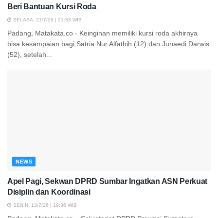
Beri Bantuan Kursi Roda
SELASA, 21/7/26 | 21:53 WIB
Padang, Matakata.co - Keinginan memiliki kursi roda akhirnya
bisa kesampaian bagi Satria Nur Alfathih (12) dan Junaedi Darwis
(52), setelah...
NEWS
Apel Pagi, Sekwan DPRD Sumbar Ingatkan ASN Perkuat
Disiplin dan Koordinasi
SENIN, 13/7/26 | 19:36 WIB