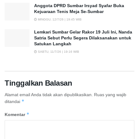
Anggota DPRD Sumbar Irsyad Syafar Buka
Kejuaraan Tenis Meja Se-Sumbar
MINGGU, 12/7/26 | 19:45 WIB
Lemkari Sumbar Gelar Rakor 19 Juli Ini, Nanda
Satria Sebut Perlu Segera Dilaksanakan untuk
Satukan Langkah
SABTU, 11/7/26 | 19:16 WIB
Tinggalkan Balasan
Alamat email Anda tidak akan dipublikasikan.
Ruas yang wajib
*
ditandai
*
Komentar