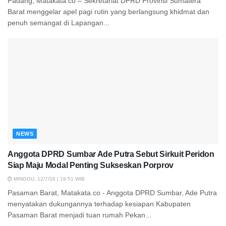
Padang, Matakata.co – Sekretariat DPRD Provinsi Sumatera
Barat menggelar apel pagi rutin yang berlangsung khidmat dan
penuh semangat di Lapangan...
NEWS
Anggota DPRD Sumbar Ade Putra Sebut Sirkuit Peridon
Siap Maju Modal Penting Sukseskan Porprov
MINGGU, 12/7/26 | 19:51 WIB
Pasaman Barat, Matakata.co - Anggota DPRD Sumbar, Ade Putra
menyatakan dukungannya terhadap kesiapan Kabupaten
Pasaman Barat menjadi tuan rumah Pekan...