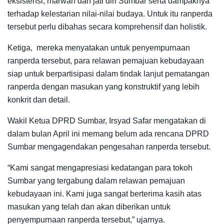
eksistensi, marwah dan jati diri Sumbar serta dampaknya
terhadap kelestarian nilai-nilai budaya. Untuk itu ranperda
tersebut perlu dibahas secara komprehensif dan holistik.
Ketiga, mereka menyatakan untuk penyempurnaan
ranperda tersebut, para relawan pemajuan kebudayaan
siap untuk berpartisipasi dalam tindak lanjut pematangan
ranperda dengan masukan yang konstruktif yang lebih
konkrit dan detail.
Wakil Ketua DPRD Sumbar, Irsyad Safar mengatakan di
dalam bulan April ini memang belum ada rencana DPRD
Sumbar mengagendakan pengesahan ranperda tersebut.
“Kami sangat mengapresiasi kedatangan para tokoh
Sumbar yang tergabung dalam relawan pemajuan
kebudayaan ini. Kami juga sangat berterima kasih atas
masukan yang telah dan akan diberikan untuk
penyempurnaan ranperda tersebut,” ujarnya.