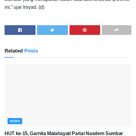
ini,” ujar Irsyad. (d)
Related
Posts
NEWS
HUT ke-15, Garnita Malahayati Partai Nasdem Sumbar