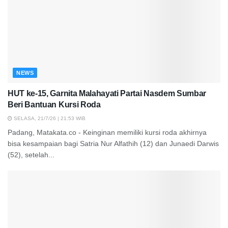
NEWS
HUT ke-15, Garnita Malahayati Partai Nasdem Sumbar
Beri Bantuan Kursi Roda
SELASA, 21/7/26 | 21:53 WIB
Padang, Matakata.co - Keinginan memiliki kursi roda akhirnya
bisa kesampaian bagi Satria Nur Alfathih (12) dan Junaedi Darwis
(52), setelah...