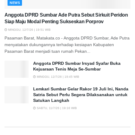
NEWS
Anggota DPRD Sumbar Ade Putra Sebut Sirkuit Peridon
Siap Maju Modal Penting Sukseskan Porprov
MINGGU, 12/7/26 | 19:51 WIB
Pasaman Barat, Matakata.co - Anggota DPRD Sumbar, Ade Putra
menyatakan dukungannya terhadap kesiapan Kabupaten
Pasaman Barat menjadi tuan rumah Pekan...
Anggota DPRD Sumbar Irsyad Syafar Buka
Kejuaraan Tenis Meja Se-Sumbar
MINGGU, 12/7/26 | 19:45 WIB
Lemkari Sumbar Gelar Rakor 19 Juli Ini, Nanda
Satria Sebut Perlu Segera Dilaksanakan untuk
Satukan Langkah
SABTU, 11/7/26 | 19:16 WIB