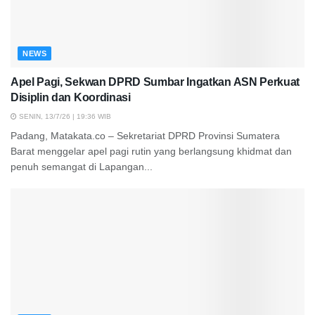
NEWS
Apel Pagi, Sekwan DPRD Sumbar Ingatkan ASN Perkuat
Disiplin dan Koordinasi
SENIN, 13/7/26 | 19:36 WIB
Padang, Matakata.co – Sekretariat DPRD Provinsi Sumatera
Barat menggelar apel pagi rutin yang berlangsung khidmat dan
penuh semangat di Lapangan...