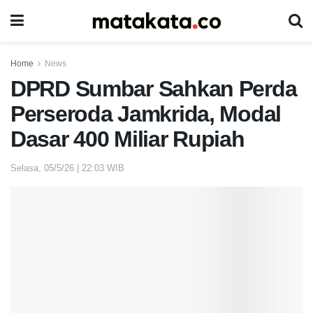
Home
News
DPRD Sumbar Sahkan Perda
Perseroda Jamkrida, Modal
Dasar 400 Miliar Rupiah
Selasa, 05/5/26 | 22:03 WIB