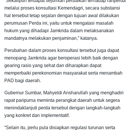
“Sekalipun terdapat sejumlah perbaikan terhadap ranperda
melalui proses konsultasi Kemendagri, secara substansi
hal tersebut tetap sejalan dengan tujuan awal dilakukan
perumusan Perda ini, yaitu untuk mengatasi masalah
hukum yang dihadapi Jamkrida dalam melaksanakan
mandatnya melakukan penjaminan,” katanya.
Perubahan dalam proses konsultasi tersebut juga dapat
menopang Jamkrida agar beroperasi lebih baik dengan
gearing rasio yang sehat dan diharapkan dapat
memperbaiki perekonomian masyarakat serta menambah
PAD bagi daerah.
Gubernur Sumbar, Mahyeldi Ansharullah yang menghadiri
rapat paripurna meminta perangkat daerah untuk segera
menindaklanjuti perda tersebut dengan langkah-langkah
yang konkret dan implementatif.
“Selain itu, perlu pula disiapkan regulasi turunan serta