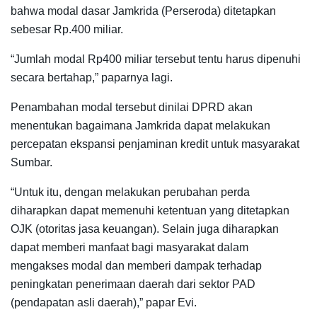
bahwa modal dasar Jamkrida (Perseroda) ditetapkan
sebesar Rp.400 miliar.
“Jumlah modal Rp400 miliar tersebut tentu harus dipenuhi
secara bertahap,” paparnya lagi.
Penambahan modal tersebut dinilai DPRD akan
menentukan bagaimana Jamkrida dapat melakukan
percepatan ekspansi penjaminan kredit untuk masyarakat
Sumbar.
“Untuk itu, dengan melakukan perubahan perda
diharapkan dapat memenuhi ketentuan yang ditetapkan
OJK (otoritas jasa keuangan). Selain juga diharapkan
dapat memberi manfaat bagi masyarakat dalam
mengakses modal dan memberi dampak terhadap
peningkatan penerimaan daerah dari sektor PAD
(pendapatan asli daerah),” papar Evi.