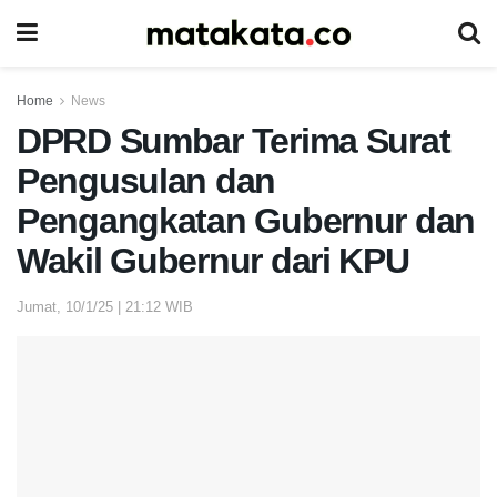
Home
News
DPRD Sumbar Terima Surat
Pengusulan dan
Pengangkatan Gubernur dan
Wakil Gubernur dari KPU
Jumat, 10/1/25 | 21:12 WIB