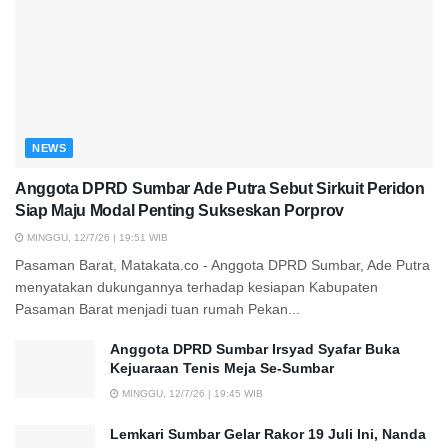
NEWS
Anggota DPRD Sumbar Ade Putra Sebut Sirkuit Peridon
Siap Maju Modal Penting Sukseskan Porprov
MINGGU, 12/7/26 | 19:51 WIB
Pasaman Barat, Matakata.co - Anggota DPRD Sumbar, Ade Putra
menyatakan dukungannya terhadap kesiapan Kabupaten
Pasaman Barat menjadi tuan rumah Pekan...
Anggota DPRD Sumbar Irsyad Syafar Buka
Kejuaraan Tenis Meja Se-Sumbar
MINGGU, 12/7/26 | 19:45 WIB
Lemkari Sumbar Gelar Rakor 19 Juli Ini, Nanda