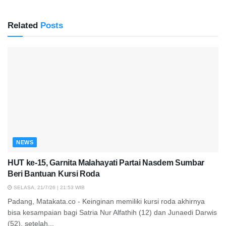
Related
Posts
NEWS
HUT ke-15, Garnita Malahayati Partai Nasdem Sumbar
Beri Bantuan Kursi Roda
SELASA, 21/7/26 | 21:53 WIB
Padang, Matakata.co - Keinginan memiliki kursi roda akhirnya
bisa kesampaian bagi Satria Nur Alfathih (12) dan Junaedi Darwis
(52), setelah...