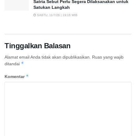
Satria Sebut Perlu Segera Dilaksanakan untuk
Satukan Langkah
SABTU, 11/7/26 | 19:16 WIB
Tinggalkan Balasan
Alamat email Anda tidak akan dipublikasikan.
Ruas yang wajib
*
ditandai
*
Komentar