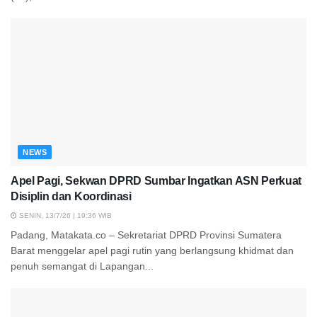
NEWS
Apel Pagi, Sekwan DPRD Sumbar Ingatkan ASN Perkuat
Disiplin dan Koordinasi
SENIN, 13/7/26 | 19:36 WIB
Padang, Matakata.co – Sekretariat DPRD Provinsi Sumatera
Barat menggelar apel pagi rutin yang berlangsung khidmat dan
penuh semangat di Lapangan...