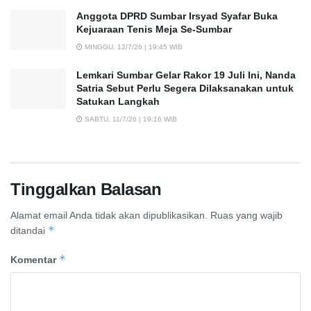
Anggota DPRD Sumbar Irsyad Syafar Buka
Kejuaraan Tenis Meja Se-Sumbar
MINGGU, 12/7/26 | 19:45 WIB
Lemkari Sumbar Gelar Rakor 19 Juli Ini, Nanda
Satria Sebut Perlu Segera Dilaksanakan untuk
Satukan Langkah
SABTU, 11/7/26 | 19:16 WIB
Tinggalkan Balasan
Alamat email Anda tidak akan dipublikasikan.
Ruas yang wajib
*
ditandai
*
Komentar