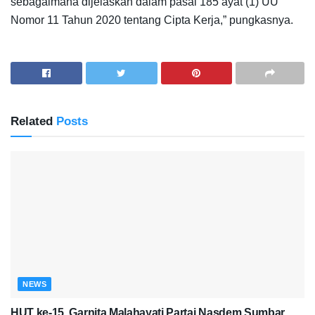
sebagaimana dijelaskan dalam pasal 185 ayat (1) UU
Nomor 11 Tahun 2020 tentang Cipta Kerja,” pungkasnya.
Related
Posts
NEWS
HUT ke-15, Garnita Malahayati Partai Nasdem Sumbar