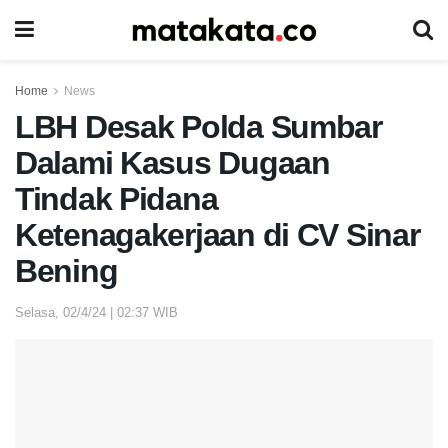
Home
News
LBH Desak Polda Sumbar
Dalami Kasus Dugaan
Tindak Pidana
Ketenagakerjaan di CV Sinar
Bening
Selasa, 02/4/24 | 02:37 WIB