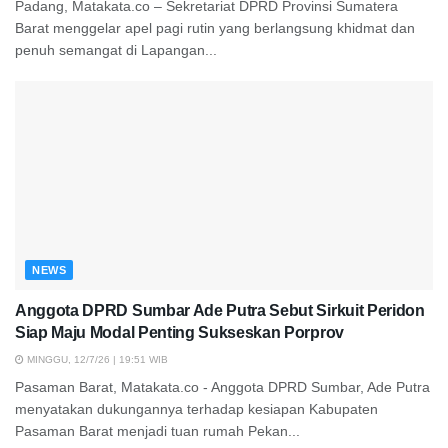
Padang, Matakata.co – Sekretariat DPRD Provinsi Sumatera
Barat menggelar apel pagi rutin yang berlangsung khidmat dan
penuh semangat di Lapangan...
NEWS
Anggota DPRD Sumbar Ade Putra Sebut Sirkuit Peridon
Siap Maju Modal Penting Sukseskan Porprov
MINGGU, 12/7/26 | 19:51 WIB
Pasaman Barat, Matakata.co - Anggota DPRD Sumbar, Ade Putra
menyatakan dukungannya terhadap kesiapan Kabupaten
Pasaman Barat menjadi tuan rumah Pekan...