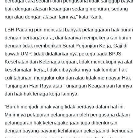
berbagai cara seolah-olah pengusaha tidak sanggup bayar
baik dengan alasan keuangan sedang menurun, sedang
rugi atau dengan alasan lainnya,” kata Ranti.
LBH Padang pun mencatat banyak pelanggaran hak buruh
dengan berbagai cara, diantaranya mempekerjakan buruh
dengan tidak memberikan Surat Perjanjian Kerja, Gaji di
bawah UMP, tidak didaftarkannya pekerja pada BPJS
Kesehatan dan Ketenagakerjaan, tidak mencukupinya alat
keselamatan kerja, tidak dibayarkannya hak lembur, hak
cuti tahunan, mengulur-ulur dan atau tidak membayar Hak
Tunjangan Hari Raya atau Tunjangan Keagamaan lainnya
dan hak-hak tenaga kerja lainnya.
“Buruh menjadi pihak yang tidak berdaya dalam hal ini.
Minimnya pelaporan pelanggaran oleh pengusaha dalam
pelanggaran hak ketenagakerjaan juga dibenturkan
dengan bayang-bayang kehilangan pekerjaan di kemudian