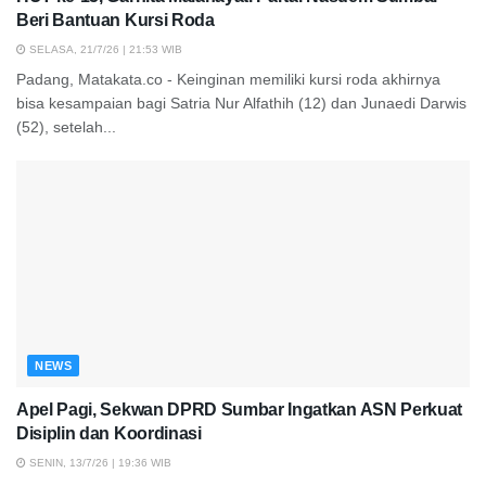
Beri Bantuan Kursi Roda
SELASA, 21/7/26 | 21:53 WIB
Padang, Matakata.co - Keinginan memiliki kursi roda akhirnya
bisa kesampaian bagi Satria Nur Alfathih (12) dan Junaedi Darwis
(52), setelah...
NEWS
Apel Pagi, Sekwan DPRD Sumbar Ingatkan ASN Perkuat
Disiplin dan Koordinasi
SENIN, 13/7/26 | 19:36 WIB