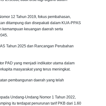
 Nomor 12 Tahun 2019, fokus pembahasan,
akan ditampung dan disepakati dalam KUA-PPAS
an kemampuan keuangan daerah serta
2045.
PPAS Tahun 2025 dan Rancangan Perubahan
tor PAD yang menjadi indikator utama dalam
rkapita masyarakat yang terus meningkat.
giatan pembangunan daerah yang telah
 kepada Undang-Undang Nomor 1 Tahun 2022,
ing itu terdapat penurunan tarif PKB dari 1.60