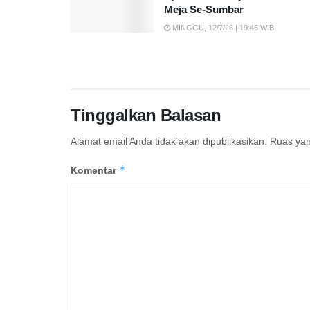
Meja Se-Sumbar
MINGGU, 12/7/26 | 19:45 WIB
Tinggalkan Balasan
Alamat email Anda tidak akan dipublikasikan.
Ruas yan
*
Komentar