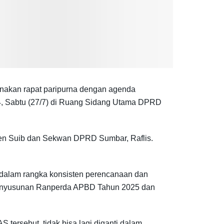
nakan rapat paripurna dengan agenda
 Sabtu (27/7) di Ruang Sidang Utama DPRD
rpen Suib dan Sekwan DPRD Sumbar, Raflis.
dalam rangka konsisten perencanaan dan
enyusunan Ranperda APBD Tahun 2025 dan
ersebut, tidak bisa lagi diganti dalam