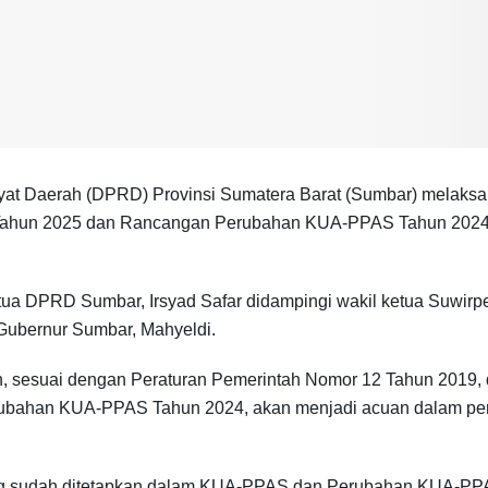
t Daerah (DPRD) Provinsi Sumatera Barat (Sumbar) melaksa
ahun 2025 dan Rancangan Perubahan KUA-PPAS Tahun 2024,
Ketua DPRD Sumbar, Irsyad Safar didampingi wakil ketua Suwi
Gubernur Sumbar, Mahyeldi.
 sesuai dengan Peraturan Pemerintah Nomor 12 Tahun 2019, 
ubahan KUA-PPAS Tahun 2024, akan menjadi acuan dalam p
g sudah ditetapkan dalam KUA-PPAS dan Perubahan KUA-PPAS t