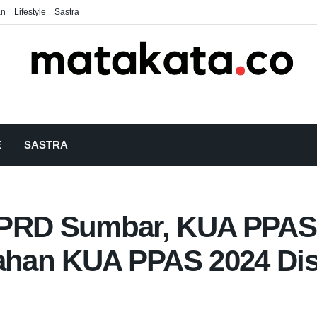
an
Lifestyle
Sastra
E
SASTRA
DPRD Sumbar, KUA PPAS
han KUA PPAS 2024 Dis