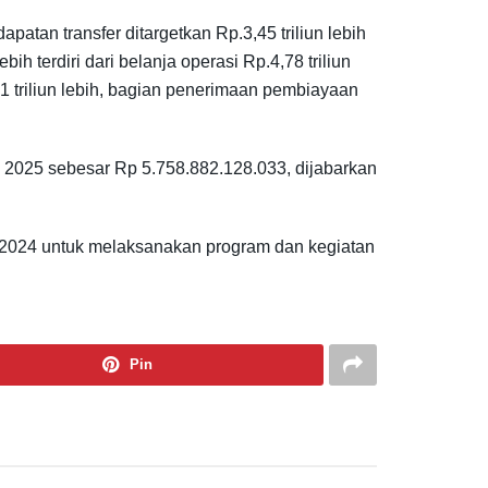
apatan transfer ditargetkan Rp.3,45 triliun lebih
ih terdiri dari belanja operasi Rp.4,78 triliun
,41 triliun lebih, bagian penerimaan pembiayaan
025 sebesar Rp 5.758.882.128.033, dijabarkan
024 untuk melaksanakan program dan kegiatan
Pin