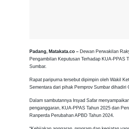
Padang, Matakata.co –
Dewan Perwakilan Rakya
Pengambilan Keputusan Terhadap KUA-PPAS T
Sumbar.
Rapat paripurna tersebut dipimpin oleh Wakil 
Sementara dari pihak Pemprov Sumbar dihadiri 
Dalam sambutannya Irsyad Safar menyampaikan,
penganggaran, KUA-PPAS Tahun 2025 dan Per
Ranperda Perubahan APBD Tahun 2024.
“Kebijakan anggaran, program dan kegiatan yan