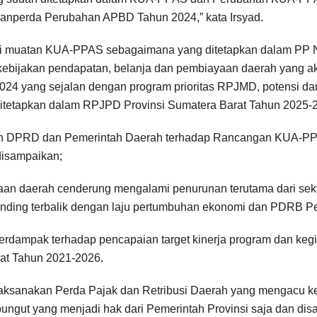
nperda Perubahan APBD Tahun 2024,” kata Irsyad.
eri muatan KUA-PPAS sebagaimana yang ditetapkan dalam PP
kebijakan pendapatan, belanja dan pembiayaan daerah yang 
4 yang sejalan dengan program prioritas RPJMD, potensi d
ditetapkan dalam RPJPD Provinsi Sumatera Barat Tahun 2025-
 oleh DPRD dan Pemerintah Daerah terhadap Rancangan KUA-
isampaikan;
imaan daerah cenderung mengalami penurunan terutama dari sek
anding terbalik dengan laju pertumbuhan ekonomi dan PDRB Pe
erdampak terhadap pencapaian target kinerja program dan ke
at Tahun 2021-2026.
elaksanakan Perda Pajak dan Retribusi Daerah yang mengacu
t yang menjadi hak dari Pemerintah Provinsi saja dan disamp