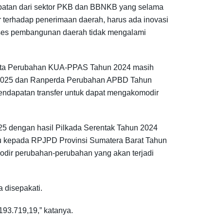
dapatan dari sektor PKB dan BBNKB yang selama
r terhadap penerimaan daerah, harus ada inovasi
oses pembangunan daerah tidak mengalami
erta Perubahan KUA-PPAS Tahun 2024 masih
un 2025 dan Ranperda Perubahan APBD Tahun
pendapatan transfer untuk dapat mengakomodir
25 dengan hasil Pilkada Serentak Tahun 2024
u kepada RPJPD Provinsi Sumatera Barat Tahun
modir perubahan-perubahan yang akan terjadi
 disepakati.
93.719,19,” katanya.