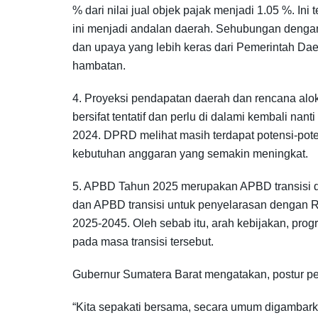
% dari nilai jual objek pajak menjadi 1.05 %. 
ini menjadi andalan daerah. Sehubungan dengan 
dan upaya yang lebih keras dari Pemerintah D
hambatan.
4. Proyeksi pendapatan daerah dan rencana a
bersifat tentatif dan perlu di dalami kembal
2024. DPRD melihat masih terdapat potensi-pote
kebutuhan anggaran yang semakin meningkat.
5. APBD Tahun 2025 merupakan APBD transisi d
dan APBD transisi untuk penyelarasan dengan
2025-2045. Oleh sebab itu, arah kebijakan, pro
pada masa transisi tersebut.
Gubernur Sumatera Barat mengatakan, postur pe
“Kita sepakati bersama, secara umum digambark