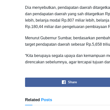
Dia menyebutkan, pendapatan daerah ditargetkan Rp
dan pendapatan daerah yang sah ditargetkan Rp.29,
lebih, belanja modal Rp.807 miliar lebih, belanja
Rp.180,44 miliar dan pengeluaran pembiayaan Rp
Menurut Gubernur Sumbar, berdasarkan pembah
target pendapatan daerah sebesar Rp.5,658 trili
“Kita berupaya segala upaya dan kemampuan 
direncakan sebelumnya, agar tercapai tujuan da
Share
Related
Posts