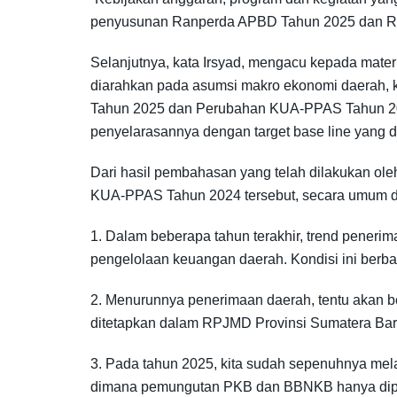
penyusunan Ranperda APBD Tahun 2025 dan Ra
Selanjutnya, kata Irsyad, mengacu kepada mat
diarahkan pada asumsi makro ekonomi daerah, 
Tahun 2025 dan Perubahan KUA-PPAS Tahun 202
penyelarasannya dengan target base line yang 
Dari hasil pembahasan yang telah dilakukan
KUA-PPAS Tahun 2024 tersebut, secara umum d
1. Dalam beberapa tahun terakhir, trend pener
pengelolaan keuangan daerah. Kondisi ini berb
2. Menurunnya penerimaan daerah, tentu akan b
ditetapkan dalam RPJMD Provinsi Sumatera Bar
3. Pada tahun 2025, kita sudah sepenuhnya m
dimana pemungutan PKB dan BBNKB hanya dipungu