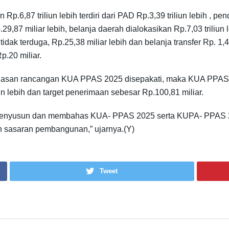
.6,87 triliun lebih terdiri dari PAD Rp.3,39 triliun lebih , pend
87 miliar lebih, belanja daerah dialokasikan Rp.7,03 triliun leb
 tidak terduga, Rp.25,38 miliar lebih dan belanja transfer Rp. 1
.20 miliar.
asan rancangan KUA PPAS 2025 disepakati, maka KUA PPAS 2
un lebih dan target penerimaan sebesar Rp.100,81 miliar.
menyusun dan membahas KUA- PPAS 2025 serta KUPA- PPAS 2
n sasaran pembangunan,” ujarnya.(Y)
Tweet